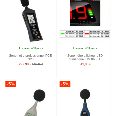
Livraison 7/10 jours
Livraison 7/10 jours
Sonomètre professionnel PCE-
Sonomètre afficheur LED
323
numérique IHM 0653AI
292,98 €
349,00 €
308,40 €
-5%
-5%