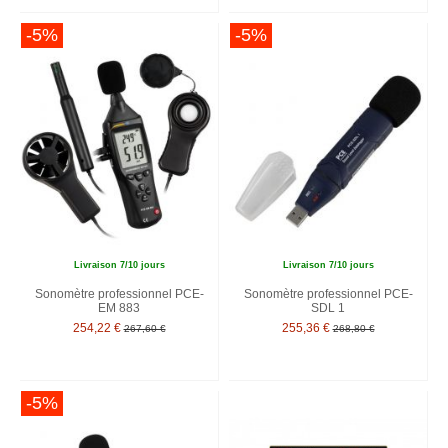
-5%
-5%
Livraison 7/10 jours
Livraison 7/10 jours
Sonomètre professionnel PCE-
Sonomètre professionnel PCE-
EM 883
SDL 1
254,22 €
255,36 €
267,60 €
268,80 €
-5%