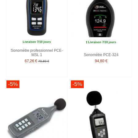
Livraison 7/10 jours
Livraison 7/10 jours
Sonomètre professionnel PCE-
MSL 1
Sonomètre PCE-324
67,26 €
94,80 €
70,80 €
-5%
-5%