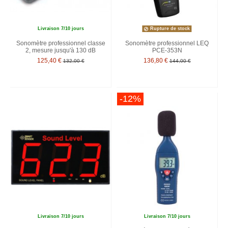
Livraison 7/10 jours
Rupture de stock
Sonomètre professionnel classe
Sonomètre professionnel LEQ
2, mesure jusqu'à 130 dB
PCE-353N
125,40 €
136,80 €
132,00 €
144,00 €
-12%
Livraison 7/10 jours
Livraison 7/10 jours