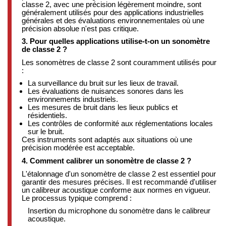
classe 2, avec une précision légèrement moindre, sont
généralement utilisés pour des applications industrielles
générales et des évaluations environnementales où une
précision absolue n'est pas critique.
​
3. Pour quelles applications utilise-t-on un sonomètre
de classe 2 ?
Les sonomètres de classe 2 sont couramment utilisés pour
:
La surveillance du bruit sur les lieux de travail.
Les évaluations de nuisances sonores dans les
environnements industriels.
Les mesures de bruit dans les lieux publics et
résidentiels.
Les contrôles de conformité aux réglementations locales
sur le bruit.
Ces instruments sont adaptés aux situations où une
précision modérée est acceptable.
​
4. Comment calibrer un sonomètre de classe 2 ?
L'étalonnage d'un sonomètre de classe 2 est essentiel pour
garantir des mesures précises.
Il est recommandé d'utiliser
un calibreur acoustique conforme aux normes en vigueur.
Le processus typique comprend :
Insertion du microphone du sonomètre dans le calibreur
acoustique.