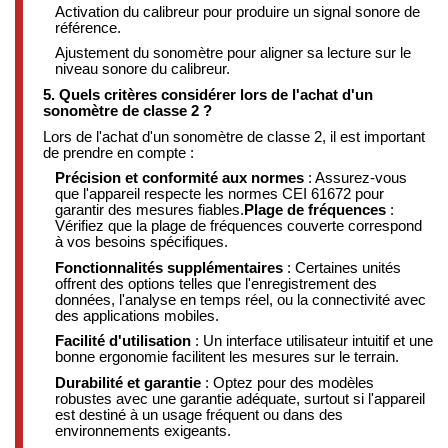
Activation du calibreur pour produire un signal sonore de
référence.
Ajustement du sonomètre pour aligner sa lecture sur le
niveau sonore du calibreur.
5. Quels critères considérer lors de l'achat d'un
sonomètre de classe 2 ?
Lors de l'achat d'un sonomètre de classe 2, il est important
de prendre en compte :
Précision et conformité aux normes
:
Assurez-vous
que l'appareil respecte les normes CEI 61672 pour
garantir des mesures fiables.
Plage de fréquences
:
Vérifiez que la plage de fréquences couverte correspond
à vos besoins spécifiques.
Fonctionnalités supplémentaires
:
Certaines unités
offrent des options telles que l'enregistrement des
données, l'analyse en temps réel, ou la connectivité avec
des applications mobiles.
Facilité d'utilisation
:
Un interface utilisateur intuitif et une
bonne ergonomie facilitent les mesures sur le terrain.
Durabilité et garantie
:
Optez pour des modèles
robustes avec une garantie adéquate, surtout si l'appareil
est destiné à un usage fréquent ou dans des
environnements exigeants.