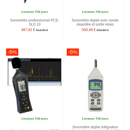
Livraison 7/10 jours
Livraison 7/10 jours
Sonomètre professionnel PCE-
Sonomètre digital avec sonde
SLD 10
deportée et sortie relais
487,92 €
500,46 €
513,60 €
526,80 €
-5%
-5%
Livraison 7/10 jours
Livraison 7/10 jours
Sonomètre digital intégrateur