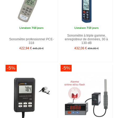
Livraison 7/10 jours
Livraison 7/10 jours
Sonomètre à triple gamme,
Sonomètre professionnel PCE-
enregistreur de données, 30 à
318
130 dB
422,94 €
432,06 €
445,20 €
454,80 €
-5%
-5%