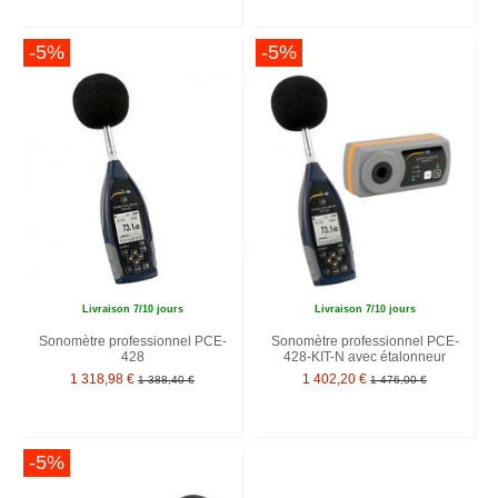
-5%
-5%
Livraison 7/10 jours
Livraison 7/10 jours
Sonomètre professionnel PCE-
Sonomètre professionnel PCE-
428
428-KIT-N avec étalonneur
1 318,98 €
1 402,20 €
1 388,40 €
1 476,00 €
-5%