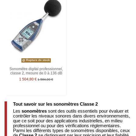
Rupture de stock
Sonomètre digital professionnel,
classe 2, mesure de 0 à 136 dB
1 504,80 €
1 584,00 €
Tout savoir sur les sonomètres Classe 2
Les
sonomètres
sont des outils essentiels pour évaluer et
contrôler les niveaux sonores dans divers environnements,
que ce soit pour des applications industrielles, en milieu
professionnel ou pour des vérifications réglementaires.
Parmi les différents types de sonomètres disponibles, ceux
de
Classe 2
se distinguent par leur précision et leur fiabilité.