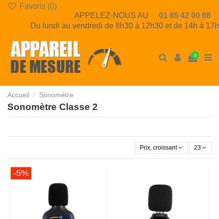
Favoris (
0
)
APPELEZ-NOUS AU
01 85 42 00 68
Du lundi au vendredi de 8h30 à 12h30 et de 14h à 17h
0
Accueil
Sonomètre
Sonomètre Classe 2
Prix, croissant
23
-5%