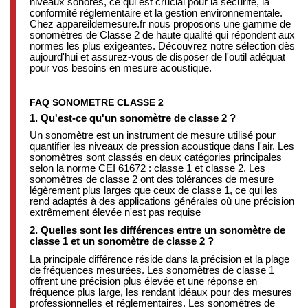
niveaux sonores, ce qui est crucial pour la sécurité, la
conformité réglementaire et la gestion environnementale.
Chez appareildemesure.fr nous proposons une gamme de
sonomètres de Classe 2 de haute qualité qui répondent aux
normes les plus exigeantes. Découvrez notre sélection dès
aujourd'hui et assurez-vous de disposer de l'outil adéquat
pour vos besoins en mesure acoustique.
FAQ SONOMETRE CLASSE 2
1. Qu'est-ce qu'un sonomètre de classe 2 ?
Un sonomètre est un instrument de mesure utilisé pour
quantifier les niveaux de pression acoustique dans l'air.
Les
sonomètres sont classés en deux catégories principales
selon la norme CEI 61672 : classe 1 et classe 2.
Les
sonomètres de classe 2 ont des tolérances de mesure
légèrement plus larges que ceux de classe 1, ce qui les
rend adaptés à des applications générales où une précision
extrêmement élevée n'est pas requise
2. Quelles sont les différences entre un sonomètre de
classe 1 et un sonomètre de classe 2 ?
La principale différence réside dans la précision et la plage
de fréquences mesurées.
Les sonomètres de classe 1
offrent une précision plus élevée et une réponse en
fréquence plus large, les rendant idéaux pour des mesures
professionnelles et réglementaires.
Les sonomètres de