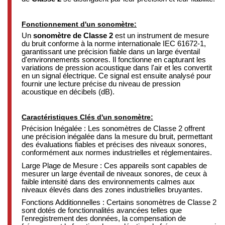
Fonctionnement d'un sonomètre:
Un
sonomètre de Classe 2
est un instrument de mesure
du bruit conforme à la norme internationale IEC 61672-1,
garantissant une précision fiable dans un large éventail
d'environnements sonores. Il fonctionne en capturant les
variations de pression acoustique dans l'air et les convertit
en un signal électrique. Ce signal est ensuite analysé pour
fournir une lecture précise du niveau de pression
acoustique en décibels (dB).
Caractéristiques Clés d'un sonomètre:
Précision Inégalée : Les sonomètres de Classe 2 offrent
une précision inégalée dans la mesure du bruit, permettant
des évaluations fiables et précises des niveaux sonores,
conformément aux normes industrielles et réglementaires.
Large Plage de Mesure : Ces appareils sont capables de
mesurer un large éventail de niveaux sonores, de ceux à
faible intensité dans des environnements calmes aux
niveaux élevés dans des zones industrielles bruyantes.
Fonctions Additionnelles : Certains sonomètres de Classe 2
sont dotés de fonctionnalités avancées telles que
l'enregistrement des données, la compensation de