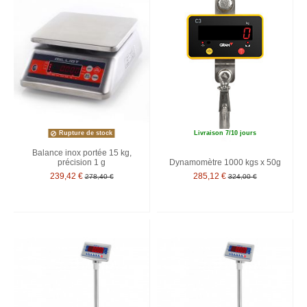
Rupture de stock
Livraison 7/10 jours
Balance inox portée 15 kg,
précision 1 g
Dynamomètre 1000 kgs x 50g
239,42 €
285,12 €
278,40 €
324,00 €