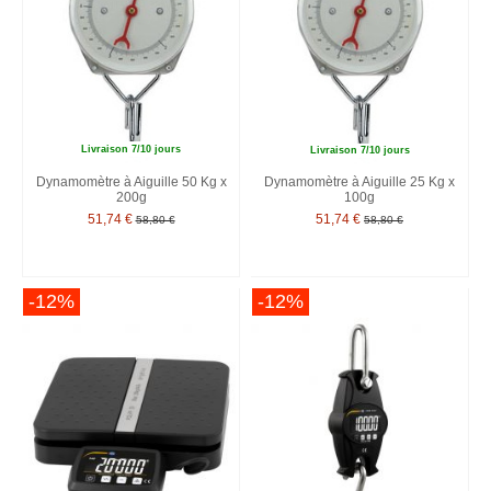
Livraison 7/10 jours
Livraison 7/10 jours
Dynamomètre à Aiguille 50 Kg x
Dynamomètre à Aiguille 25 Kg x
200g
100g
51,74 €
51,74 €
58,80 €
58,80 €
-12%
-12%