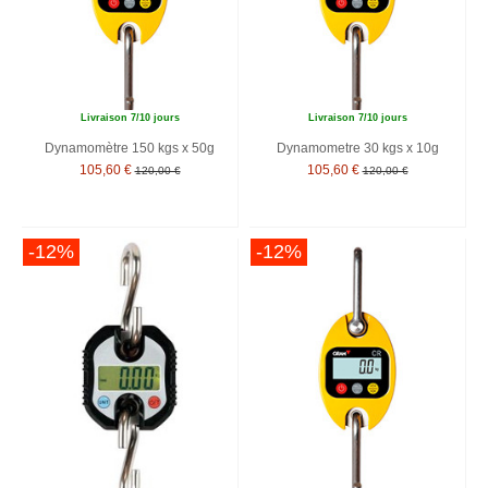
Livraison 7/10 jours
Livraison 7/10 jours
Dynamomètre 150 kgs x 50g
Dynamometre 30 kgs x 10g
105,60 €
105,60 €
120,00 €
120,00 €
-12%
-12%