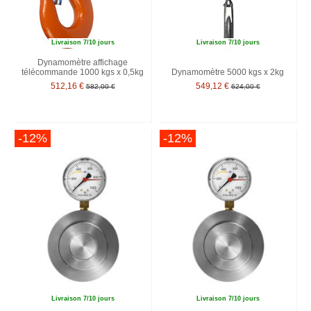
Livraison 7/10 jours
Livraison 7/10 jours
Dynamomètre affichage
télécommande 1000 kgs x 0,5kg
Dynamomètre 5000 kgs x 2kg
512,16 €
549,12 €
582,00 €
624,00 €
-12%
-12%
Livraison 7/10 jours
Livraison 7/10 jours