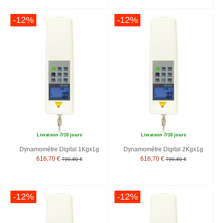
-12%
-12%
Livraison 7/10 jours
Livraison 7/10 jours
Dynamomètre Digital 1Kgx1g
Dynamomètre Digital 2Kgx1g
616,70 €
616,70 €
700,80 €
700,80 €
-12%
-12%