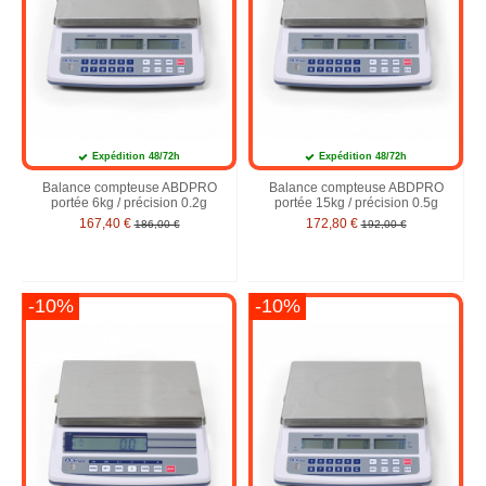
Expédition 48/72h
Expédition 48/72h
Balance compteuse ABDPRO
Balance compteuse ABDPRO
portée 6kg / précision 0.2g
portée 15kg / précision 0.5g
167,40 €
172,80 €
186,00 €
192,00 €
-10%
-10%