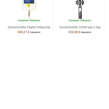
Livraison 7/10 jours
Livraison 7/10 jours
Dynamomètre Digital 50Kgx10g
Dynamomètre 10000 kgs x 5kg
646,27 €
828,96 €
734,40 €
942,00 €
-12%
-12%
Livraison 7/10 jours
Livraison 7/10 jours