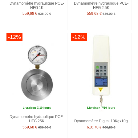
Dynamomètre hydraulique PCE-
Dynamomètre hydraulique PCE-
HFG 1K
HFG 2.5K
559,68 €
559,68 €
636,00 €
636,00 €
-12%
-12%
Livraison 7/10 jours
Livraison 7/10 jours
Dynamomètre hydraulique PCE-
HFG 25K
Dynamomètre Digital 10Kgx10g
559,68 €
616,70 €
636,00 €
700,80 €