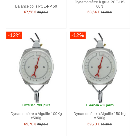
Dynamomètre à grue PCE-HS
Balance colis PCE-PP 50
60N
67,58 €
68,64 €
76,80 €
78,00 €
-12%
-12%
Livraison 7/10 jours
Livraison 7/10 jours
Dynamomètre à Aiguille 100Kg
Dynamomètre à Aiguille 150 Kg
x500g
x 500g
69,70 €
69,70 €
79,20 €
79,20 €