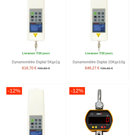
Livraison 7/10 jours
Livraison 7/10 jours
Dynamomètre Digital 5Kgx1g
Dynamomètre Digital 20Kgx10g
616,70 €
646,27 €
700,80 €
734,40 €
-12%
-12%