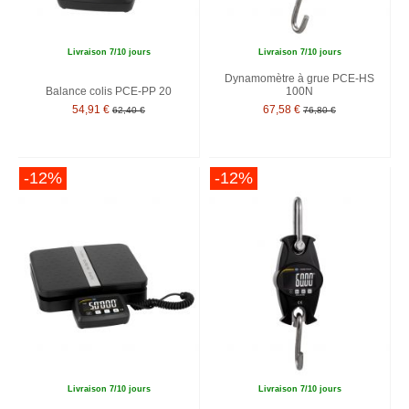
Livraison 7/10 jours
Livraison 7/10 jours
Dynamomètre à grue PCE-HS
Balance colis PCE-PP 20
100N
54,91 €
67,58 €
62,40 €
76,80 €
-12%
-12%
Livraison 7/10 jours
Livraison 7/10 jours