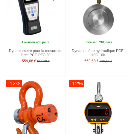
Livraison 7/10 jours
Livraison 7/10 jours
Dynamomètre pour la mesure de
Dynamomètre hydraulique PCE-
force PCE-PFG 20
HFG 10K
559,68 €
559,68 €
636,00 €
636,00 €
-12%
-12%