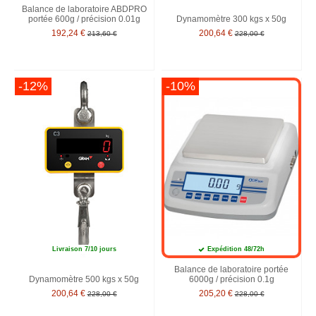
Balance de laboratoire ABDPRO
portée 600g / précision 0.01g
Dynamomètre 300 kgs x 50g
192,24 €
200,64 €
213,60 €
228,00 €
-12%
-10%
Livraison 7/10 jours
Expédition 48/72h
Balance de laboratoire portée
Dynamomètre 500 kgs x 50g
6000g / précision 0.1g
200,64 €
205,20 €
228,00 €
228,00 €