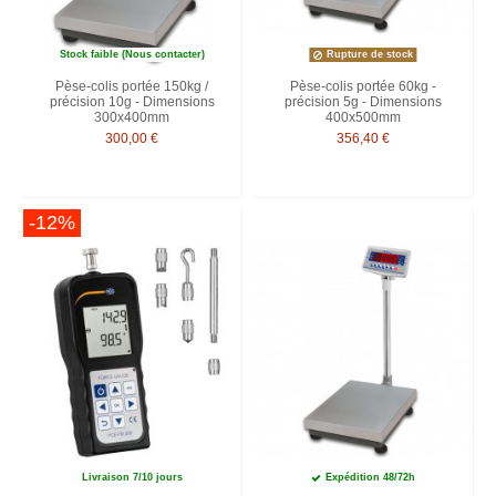
Stock faible (Nous contacter)
Rupture de stock
Pèse-colis portée 150kg /
Pèse-colis portée 60kg -
précision 10g - Dimensions
précision 5g - Dimensions
300x400mm
400x500mm
300,00 €
356,40 €
-12%
Livraison 7/10 jours
Expédition 48/72h