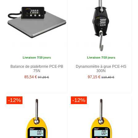
Livraison 7/10 jours
Livraison 7/10 jours
Balance de plateforme PCE-PB
Dynamomètre à grue PCE-HS
75N
300N
85,54 €
97,15 €
97,20 €
110,40 €
-12%
-12%