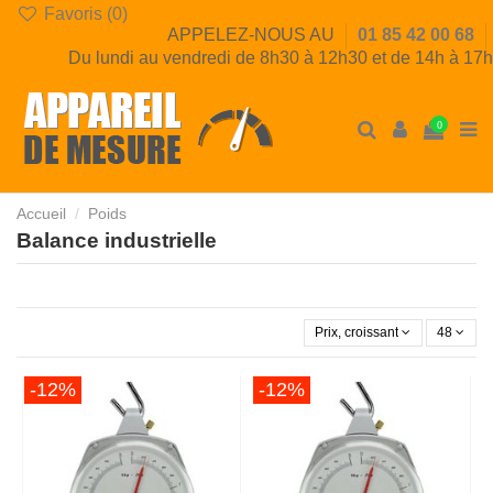
Favoris (
0
)
APPELEZ-NOUS AU
01 85 42 00 68
Du lundi au vendredi de 8h30 à 12h30 et de 14h à 17h
0
Accueil
Poids
Balance industrielle
Prix, croissant
48
-12%
-12%