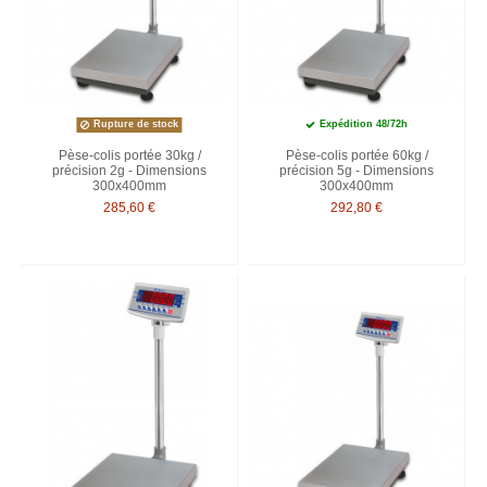
Rupture de stock
Expédition 48/72h
Pèse-colis portée 30kg /
Pèse-colis portée 60kg /
précision 2g - Dimensions
précision 5g - Dimensions
300x400mm
300x400mm
285,60 €
292,80 €