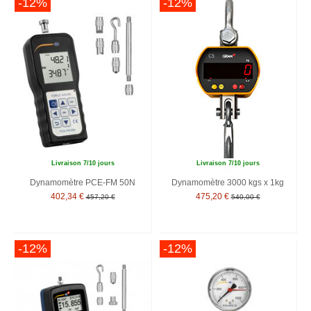
-12%
-12%
Livraison 7/10 jours
Livraison 7/10 jours
Dynamomètre PCE-FM 50N
Dynamomètre 3000 kgs x 1kg
402,34 €
475,20 €
457,20 €
540,00 €
-12%
-12%