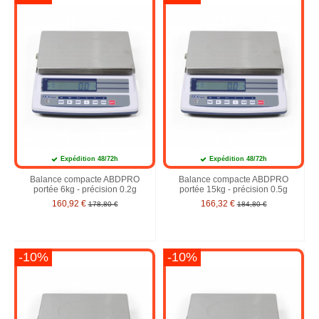
Expédition 48/72h
Expédition 48/72h
Balance compacte ABDPRO
Balance compacte ABDPRO
portée 6kg - précision 0.2g
portée 15kg - précision 0.5g
160,92 €
166,32 €
178,80 €
184,80 €
-10%
-10%