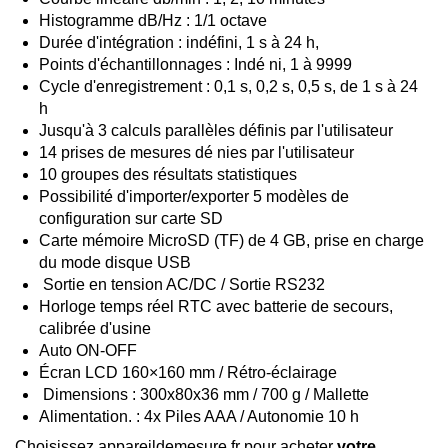
Histogramme dB/Hz : 1/1 octave
Durée d'intégration : indéfini, 1 s à 24 h,
Points d'échantillonnages : Indé ni, 1 à 9999
Cycle d'enregistrement : 0,1 s, 0,2 s, 0,5 s, de 1 s à 24
h
Jusqu'à 3 calculs parallèles définis par l'utilisateur
14 prises de mesures dé nies par l'utilisateur
10 groupes des résultats statistiques
Possibilité d'importer/exporter 5 modèles de
configuration sur carte SD
Carte mémoire MicroSD (TF) de 4 GB, prise en charge
du mode disque USB
Sortie en tension AC/DC / Sortie RS232
Horloge temps réel RTC avec batterie de secours,
calibrée d'usine
Auto ON-OFF
Écran LCD 160×160 mm / Rétro-éclairage
Dimensions : 300x80x36 mm / 700 g / Mallette
Alimentation. : 4x Piles AAA / Autonomie 10 h
Choisissez appareildemesure.fr pour acheter
votre