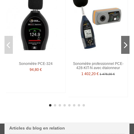
Sonomètre PCE-324
Sonomètre professionnel PCE-
428-KIT-N avec étalonneur
94,80 €
1 402,20 €
1 476,00 €
Articles du blog en relation