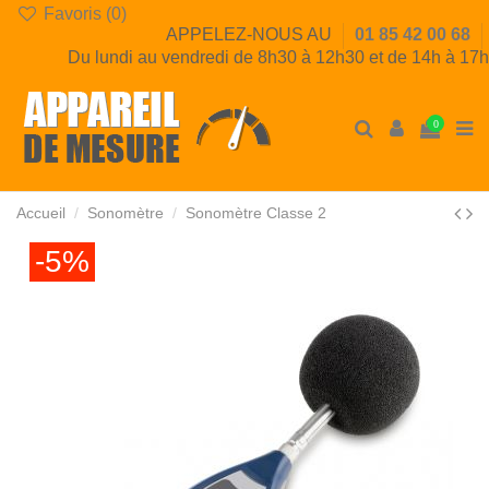
Favoris (
0
)
APPELEZ-NOUS AU
01 85 42 00 68
Du lundi au vendredi de 8h30 à 12h30 et de 14h à 17h
0
Accueil
Sonomètre
Sonomètre Classe 2
-5%