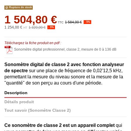
Rupture de stock
1 504,80 €
1 584,00 €
- 5%
TTC
1 254,00 €
1 320,00 €
- 5%
HT
Téléchargez la fiche produit en pdf :
Sonomètre digital professionnel, classe 2, mesure de 0 à 136 dB
Sonomètre digital de classe 2 avec fonction analyseur
de spectre
sur une place de fréquence de 0,02'12,5 kHz,
permettant la mesure du niveau sonore et la mesure de la
"quantité" de son perçu au cours d'une période.
Description
Détails produit
Tout savoir (Sonomètre Classe 2)
Ce sonomètre de classe 2 est un appareil complet
qui