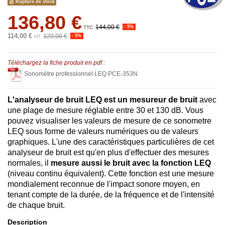
Rupture de stock
136,80 €
144,00 €
- 5%
TTC
114,00 €
120,00 €
- 5%
HT
Téléchargez la fiche produit en pdf :
Sonomètre professionnel LEQ PCE-353N
L'analyseur de bruit LEQ est un mesureur de bruit
avec
une plage de mesure réglable entre 30 et 130 dB. Vous
pouvez visualiser les valeurs de mesure de ce sonometre
LEQ sous forme de valeurs numériques ou de valeurs
graphiques. L'une des caractéristiques particulières de cet
analyseur de bruit est qu'en plus d'effectuer des mesures
normales, il
mesure aussi le bruit avec la fonction LEQ
(niveau continu équivalent). Cette fonction est une mesure
mondialement reconnue de l'impact sonore moyen, en
tenant compte de la durée, de la fréquence et de l'intensité
de chaque bruit.
Description