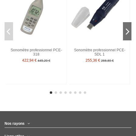
Sonomètre professionnel PCE-
Sonomètre professionnel PCE-
318
SDL 1
422,94 €
255,36 €
445,20 €
268,80 €
Nos rayons