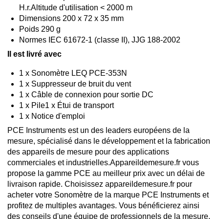
H.r.Altitude d'utilisation < 2000 m
Dimensions 200 x 72 x 35 mm
Poids 290 g
Normes IEC 61672-1 (classe II), JJG 188-2002
Il est livré avec
1 x Sonomètre LEQ PCE-353N
1 x Suppresseur de bruit du vent
1 x Câble de connexion pour sortie DC
1 x Pile1 x Étui de transport
1 x Notice d'emploi
PCE Instruments est un des leaders européens de la
mesure, spécialisé dans le développement et la fabrication
des appareils de mesure pour des applications
commerciales et industrielles.Appareildemesure.fr vous
propose la gamme PCE au meilleur prix avec un délai de
livraison rapide. Choisissez appareildemesure.fr pour
acheter votre Sonomètre de la marque PCE Instruments et
profitez de multiples avantages. Vous bénéficierez ainsi
des conseils d'une équipe de professionnels de la mesure,