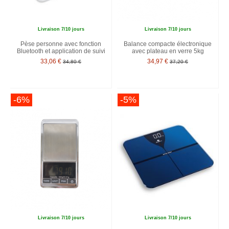
Livraison 7/10 jours
Livraison 7/10 jours
Pèse personne avec fonction
Balance compacte électronique
Bluetooth et application de suivi
avec plateau en verre 5kg
33,06 €
34,97 €
34,80 €
37,20 €
-6%
-5%
Livraison 7/10 jours
Livraison 7/10 jours