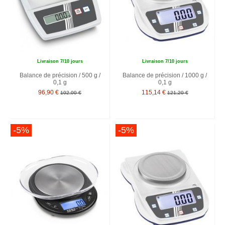
Livraison 7/10 jours
Livraison 7/10 jours
Balance de précision / 500 g /
Balance de précision / 1000 g /
0,1 g
0,1 g
96,90 €
115,14 €
102,00 €
121,20 €
-5%
-5%