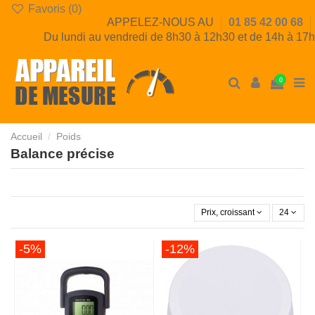
Favoris (
0
)
APPELEZ-NOUS AU
01 85 42 00 68
Du lundi au vendredi de 8h30 à 12h30 et de 14h à 17h
0
Accueil
Poids
Balance précise
Prix, croissant
24
-5%
-12%