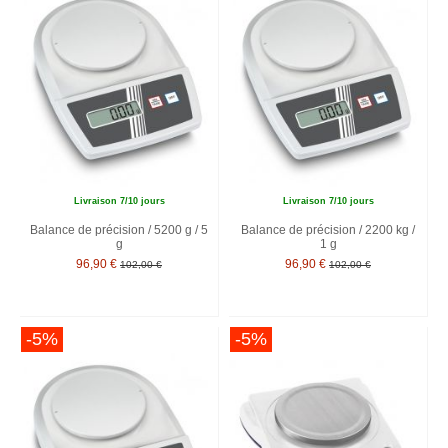
Livraison 7/10 jours
Livraison 7/10 jours
Balance de précision / 5200 g / 5
Balance de précision / 2200 kg /
g
1 g
96,90 €
96,90 €
102,00 €
102,00 €
-5%
-5%