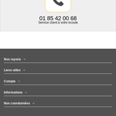
01 85 42 00 68
Service client à votre écoute
Nos rayons
Liens utiles
Compte
Informations
Nos coordonnées