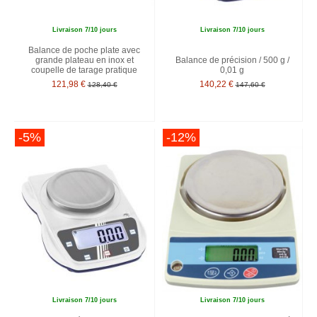
Livraison 7/10 jours
Livraison 7/10 jours
Balance de poche plate avec
grande plateau en inox et
Balance de précision / 500 g /
coupelle de tarage pratique
0,01 g
121,98 €
140,22 €
128,40 €
147,60 €
-5%
-12%
Livraison 7/10 jours
Livraison 7/10 jours