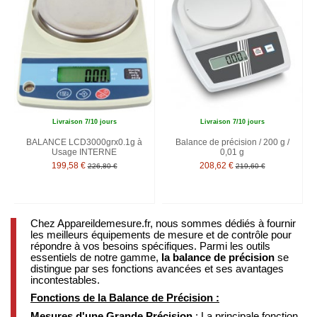
Livraison 7/10 jours
Livraison 7/10 jours
BALANCE LCD3000grx0.1g à
Balance de précision / 200 g /
Usage INTERNE
0,01 g
199,58 €
208,62 €
226,80 €
219,60 €
Chez Appareildemesure.fr, nous sommes dédiés à fournir
les meilleurs équipements de mesure et de contrôle pour
répondre à vos besoins spécifiques. Parmi les outils
essentiels de notre gamme,
la balance de précision
se
distingue par ses fonctions avancées et ses avantages
incontestables.
Fonctions de la Balance de Précision :
Mesures d'une Grande Précision
: La principale fonction