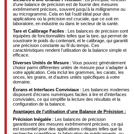
d'une balance de précision est de fournir des mesures
extrêmement précises, souvent jusqu'à la milligramme ou
au microgramme. Cela en fait l'outil idéal pour des
applications où la précision est cruciale, que ce soit en
laboratoire, en industrie ou dans le secteur de la santé.
Tare et Calibrage Faciles
: Les balances de précision sont
équipées de fonctionnalités telles que la tare, qui permet de
soustraire le poids du contenant, et le calibrage, qui garantit
une précision constante au fil du temps. Ces
caractéristiques rendent l'utilisation de la balance simple et
efficace.
Diverses Unités de Mesure
: Vous pouvez généralement
choisir parmi différentes unités de mesure pour s'adapter à
votre application. Cela inclut les grammes, les carats, les
onces, les grains, et d'autres unités spécifiques à votre
domaine.
Écrans et Interfaces Conviviaux
: Les balances modernes
disposent d'écrans numériques faciles à lire et d'interfaces
conviviales, ce qui simplifie la lecture des résultats et la
configuration de la balance.
Avantages de l'utilisation d'une Balance de Précision :
Précision Inégalée
: Les balances de précision
garantissent des mesures extrêmement précises, ce qui
est essentiel pour des applications critiques telles que la
recherche scientifique, la fabrication de médicaments, ou