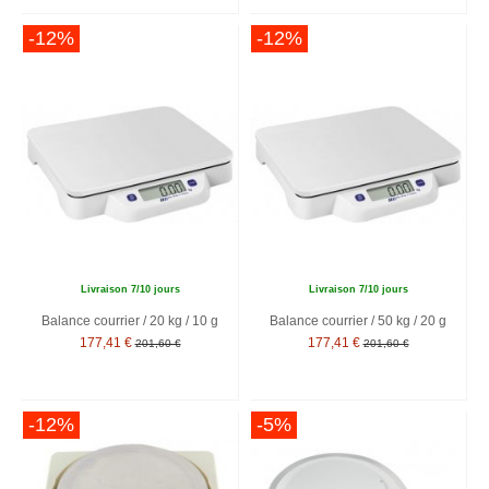
-12%
-12%
Livraison 7/10 jours
Livraison 7/10 jours
Balance courrier / 20 kg / 10 g
Balance courrier / 50 kg / 20 g
177,41 €
177,41 €
201,60 €
201,60 €
-12%
-5%