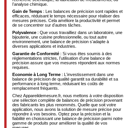
l'analyse chimique.
Gain de Temps
: Les balances de précision sont rapides et
efficaces, réduisant le temps nécessaire pour réaliser des
mesures précises. Cela améliore la productivité et permet
de se concentrer sur d'autres tâches.
Polyvalence
: Que vous travailliez dans un laboratoire, une
bijouterie, une cuisine professionnelle, ou tout autre
environnement, une balance de précision s'adapte à
diverses applications et industries.
Garantie de Conformité
: Si vous êtes soumis à des
réglementations strictes, l'utilisation d'une balance de
précision assure que vos mesures répondent aux normes
requises.
Economie à Long Terme
: L'investissement dans une
balance de précision de qualité garantit sa durabilité et sa
performance à long terme, réduisant les coûts de
remplacement fréquents.
Chez Appareildemesure.fr, nous mettons à votre disposition
une sélection complète de balances de précision provenant
des fabricants les plus renommés. Quelle que soit votre
application, nous avons la solution de mesure précise pour
répondre à vos besoins. Optez pour la précision et la
fiabilité en choisissant une balance de précision parmi notre
gamme de produits pour améliorer la qualité de vos
mesures.