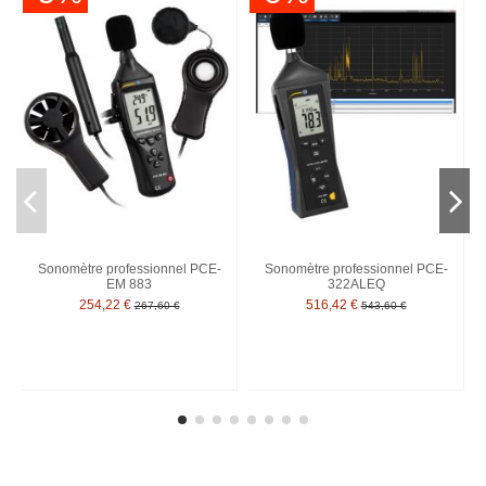
Sonomètre professionnel PCE-
Sonomètre professionnel PCE-
EM 883
322ALEQ
254,22 €
516,42 €
267,60 €
543,60 €