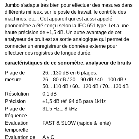
Jumbo s'adapte très bien pour effectuer des mesures dans
différents milieux, sur le poste de travail, le contrôle des
machines, etc... Cet appareil qui est aussi appelé
phonomètre a été conçu selon la IEC 651 type II et a une
haute précision de ±1,5 dB. Un autre avantage de cet
analyseur de bruit est sa sortie analogique qui permet de
connecter un enregistreur de données externe pour
effectuer des registres de longue durée.
caractéristiques de ce sonomètre, analyseur de bruits
Plage de
26... 130 dB en 6 plages:
mesure
26... 80 dB / 30... 90 dB / 40... 100 dB /
50... 110 dB / 60... 120 dB / 70... 130 dB
Résolution
0,1 dB
Précision
±1,5 dB réf. 94 dB para 1kHz
Plage de
31,5 Hz... 8 kHz
fréquence
Evaluation
FAST & SLOW (rapide & lente)
temporelle
Evaluation de
A y C