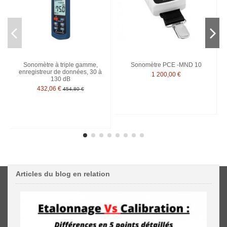
Sonomètre à triple gamme,
Sonomètre PCE -MND 10
enregistreur de données, 30 à
1 200,00 €
130 dB
432,06 €
454,80 €
Articles du blog en relation