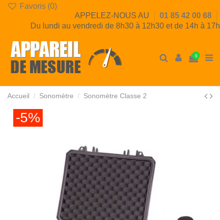
Favoris (
0
)
APPELEZ-NOUS AU
01 85 42 00 68
Du lundi au vendredi de 8h30 à 12h30 et de 14h à 17h
0
Accueil
Sonomètre
Sonomètre Classe 2
-5%