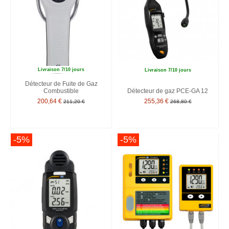
Livraison 7/10 jours
Livraison 7/10 jours
Détecteur de Fuite de Gaz
Combustible
Détecteur de gaz PCE-GA 12
200,64 €
255,36 €
211,20 €
268,80 €
-5%
-5%