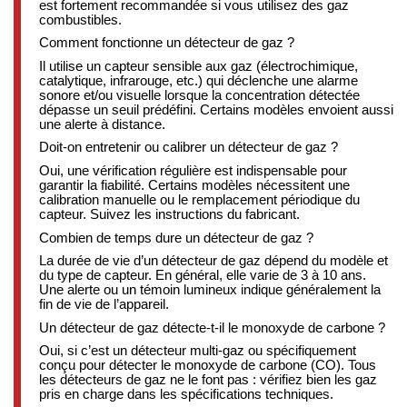
est fortement recommandée si vous utilisez des gaz
combustibles.
Comment fonctionne un détecteur de gaz ?
Il utilise un capteur sensible aux gaz (électrochimique,
catalytique, infrarouge, etc.) qui déclenche une alarme
sonore et/ou visuelle lorsque la concentration détectée
dépasse un seuil prédéfini. Certains modèles envoient aussi
une alerte à distance.
Doit-on entretenir ou calibrer un détecteur de gaz ?
Oui, une vérification régulière est indispensable pour
garantir la fiabilité. Certains modèles nécessitent une
calibration manuelle ou le remplacement périodique du
capteur. Suivez les instructions du fabricant.
Combien de temps dure un détecteur de gaz ?
La durée de vie d’un détecteur de gaz dépend du modèle et
du type de capteur. En général, elle varie de 3 à 10 ans.
Une alerte ou un témoin lumineux indique généralement la
fin de vie de l’appareil.
Un détecteur de gaz détecte-t-il le monoxyde de carbone ?
Oui, si c’est un détecteur multi-gaz ou spécifiquement
conçu pour détecter le monoxyde de carbone (CO). Tous
les détecteurs de gaz ne le font pas : vérifiez bien les gaz
pris en charge dans les spécifications techniques.