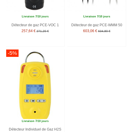
Livraison 7/10 jours
Livraison 7/10 jours
Détecteur de gaz PCE-VOC 1
Détecteur de gaz PCE-WMM 50
257,64 €
603,06 €
271,20 €
634,80 €
-5%
Livraison 7/10 jours
Détecteur Individuel de Gaz H2S