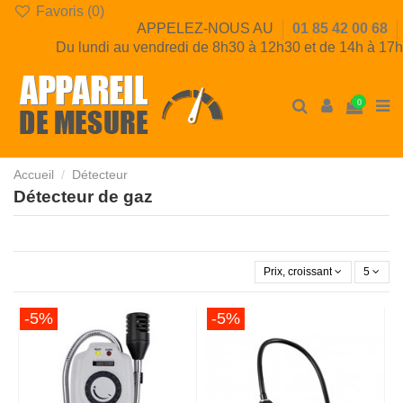
Favoris (
0
)
APPELEZ-NOUS AU
01 85 42 00 68
Du lundi au vendredi de 8h30 à 12h30 et de 14h à 17h
0
Accueil
Détecteur
Détecteur de gaz
Prix, croissant
5
-5%
-5%