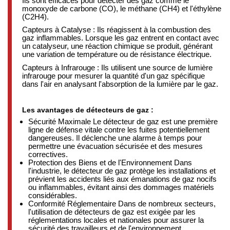
Ils sont efficaces pour détecter des gaz comme le
monoxyde de carbone (CO), le méthane (CH4) et l'éthylène
(C2H4).
Capteurs à Catalyse : Ils réagissent à la combustion des
gaz inflammables. Lorsque les gaz entrent en contact avec
un catalyseur, une réaction chimique se produit, générant
une variation de température ou de résistance électrique.
Capteurs à Infrarouge : Ils utilisent une source de lumière
infrarouge pour mesurer la quantité d'un gaz spécifique
dans l'air en analysant l'absorption de la lumière par le gaz.
Les avantages de détecteurs de gaz
:
Sécurité Maximale Le détecteur de gaz est une première
ligne de défense vitale contre les fuites potentiellement
dangereuses. Il déclenche une alarme à temps pour
permettre une évacuation sécurisée et des mesures
correctives.
Protection des Biens et de l'Environnement Dans
l'industrie, le détecteur de gaz protège les installations et
prévient les accidents liés aux émanations de gaz nocifs
ou inflammables, évitant ainsi des dommages matériels
considérables.
Conformité Réglementaire Dans de nombreux secteurs,
l'utilisation de détecteurs de gaz est exigée par les
réglementations locales et nationales pour assurer la
sécurité des travailleurs et de l'environnement.