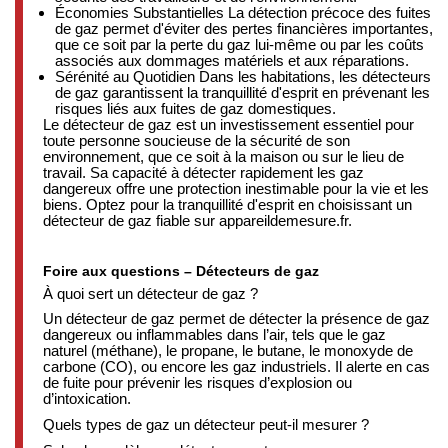
Économies Substantielles La détection précoce des fuites
de gaz permet d'éviter des pertes financières importantes,
que ce soit par la perte du gaz lui-même ou par les coûts
associés aux dommages matériels et aux réparations.
Sérénité au Quotidien Dans les habitations, les détecteurs
de gaz garantissent la tranquillité d'esprit en prévenant les
risques liés aux fuites de gaz domestiques.
Le détecteur de gaz est un investissement essentiel pour
toute personne soucieuse de la sécurité de son
environnement, que ce soit à la maison ou sur le lieu de
travail. Sa capacité à détecter rapidement les gaz
dangereux offre une protection inestimable pour la vie et les
biens. Optez pour la tranquillité d'esprit en choisissant un
détecteur de gaz fiable sur appareildemesure.fr.
Foire aux questions – Détecteurs de gaz
À quoi sert un détecteur de gaz ?
Un détecteur de gaz permet de détecter la présence de gaz
dangereux ou inflammables dans l’air, tels que le gaz
naturel (méthane), le propane, le butane, le monoxyde de
carbone (CO), ou encore les gaz industriels. Il alerte en cas
de fuite pour prévenir les risques d’explosion ou
d’intoxication.
Quels types de gaz un détecteur peut-il mesurer ?