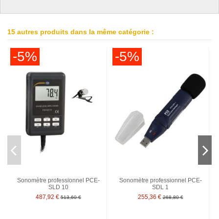
15 autres produits dans la même catégorie :
-5%
-5%
Sonomètre professionnel PCE-
Sonomètre professionnel PCE-
SLD 10
SDL 1
487,92 €
255,36 €
513,60 €
268,80 €