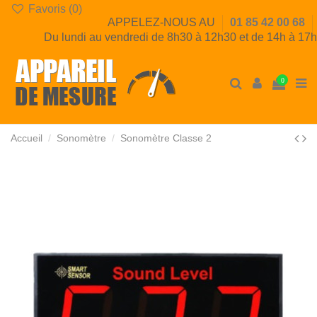
Favoris (
0
)
APPELEZ-NOUS AU
01 85 42 00 68
Du lundi au vendredi de 8h30 à 12h30 et de 14h à 17h
0
Accueil
Sonomètre
Sonomètre Classe 2