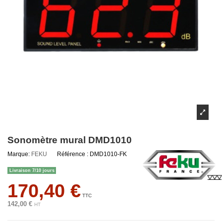
Sonomètre mural DMD1010
Marque:
FEKU
Référence :
DMD1010-FK
Livraison 7/10 jours
170,40 €
TTC
142,00 €
HT