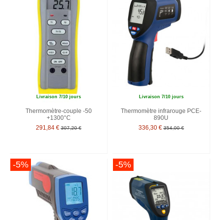
Livraison 7/10 jours
Livraison 7/10 jours
Thermomètre-couple -50
Thermomètre infrarouge PCE-
+1300°C
890U
291,84 €
336,30 €
307,20 €
354,00 €
-5%
-5%