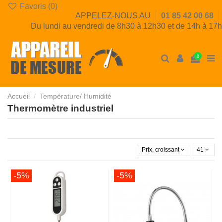
Favoris (
0
)
APPELEZ-NOUS AU
01 85 42 00 68
Du lundi au vendredi de 8h30 à 12h30 et de 14h à 17h
0
Accueil
Température/ Humidité
Thermomètre industriel
Prix, croissant
41
-5%
-5%