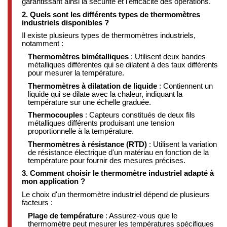
garantissant ainsi la sécurité et l'efficacité des opérations.
​
2. Quels sont les différents types de thermomètres
industriels disponibles ?
Il existe plusieurs types de thermomètres industriels,
notamment :
Thermomètres bimétalliques
:
Utilisent deux bandes
métalliques différentes qui se dilatent à des taux différents
pour mesurer la température.
​
Thermomètres à dilatation de liquide
:
Contiennent un
liquide qui se dilate avec la chaleur, indiquant la
température sur une échelle graduée.
​
Thermocouples
:
Capteurs constitués de deux fils
métalliques différents produisant une tension
proportionnelle à la température.
​
Thermomètres à résistance (RTD)
:
Utilisent la variation
de résistance électrique d'un matériau en fonction de la
température pour fournir des mesures précises.
​
3. Comment choisir le thermomètre industriel adapté à
mon application ?
Le choix d'un thermomètre industriel dépend de plusieurs
facteurs :
Plage de température
:
Assurez-vous que le
thermomètre peut mesurer les températures spécifiques