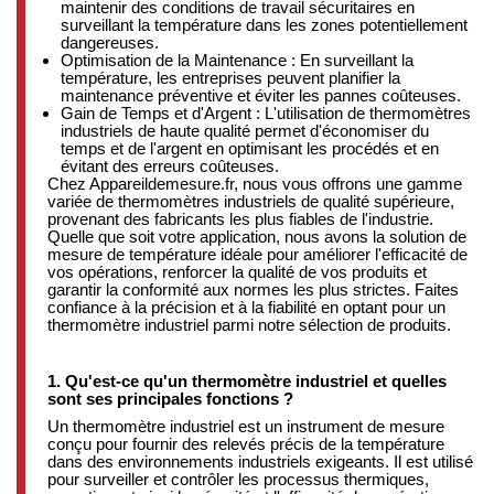
maintenir des conditions de travail sécuritaires en
surveillant la température dans les zones potentiellement
dangereuses.
Optimisation de la Maintenance : En surveillant la
température, les entreprises peuvent planifier la
maintenance préventive et éviter les pannes coûteuses.
Gain de Temps et d'Argent : L'utilisation de thermomètres
industriels de haute qualité permet d'économiser du
temps et de l'argent en optimisant les procédés et en
évitant des erreurs coûteuses.
Chez Appareildemesure.fr, nous vous offrons une gamme
variée de thermomètres industriels de qualité supérieure,
provenant des fabricants les plus fiables de l'industrie.
Quelle que soit votre application, nous avons la solution de
mesure de température idéale pour améliorer l'efficacité de
vos opérations, renforcer la qualité de vos produits et
garantir la conformité aux normes les plus strictes. Faites
confiance à la précision et à la fiabilité en optant pour un
thermomètre industriel parmi notre sélection de produits.
1. Qu'est-ce qu'un thermomètre industriel et quelles
sont ses principales fonctions ?
Un thermomètre industriel est un instrument de mesure
conçu pour fournir des relevés précis de la température
dans des environnements industriels exigeants.
Il est utilisé
pour surveiller et contrôler les processus thermiques,