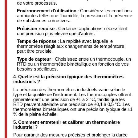
de votre processus.
Environnement d'utilisation
:
Considérez les conditions
ambiantes telles que l'humidité, la pression et la présence
de substances corrosives.
Précision requise
:
Certaines applications nécessitent
une précision plus élevée que d'autres.
Temps de réponse
:
La rapidité avec laquelle le
thermomètre réagit aux changements de température
peut être cruciale.
Type de capteur
:
Choisissez entre un thermocouple, un
RTD ou un thermomètre bimétallique en fonction de vos
besoins spécifiques.
​
4. Quelle est la précision typique des thermomètres
industriels ?
La précision des thermomètres industriels varie selon le
type et la qualité de l'instrument.
Les thermocouples offrent
généralement une précision de ±1 à 2 °C, tandis que les
RTD peuvent atteindre une précision de ±0,1 à 0,5 °C.
Les
thermomètres bimétalliques ont une précision typique de ±1
% de la pleine échelle.
​
5. Comment entretenir et calibrer un thermomètre
industriel ?
Pour garantir des mesures précises et prolonger la durée