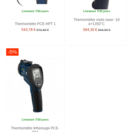
Livraison 7/10 jours
Livraison 7/10 jours
Thermomètre visée laser -18
Thermomètre PCE-HPT 1
à+1350°C
543,78 €
564,30 €
572,40 €
594,00 €
-5%
Livraison 7/10 jours
Thermomètre Infrarouge PCE-