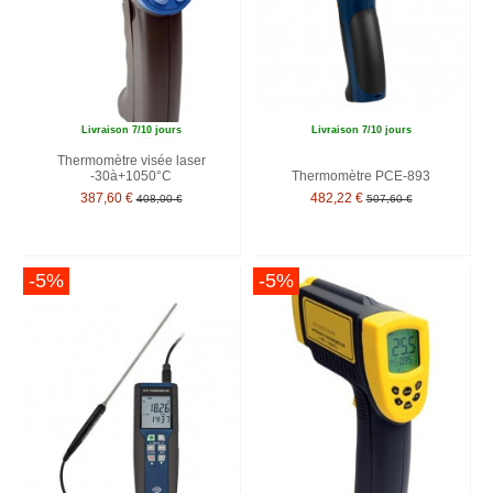
Livraison 7/10 jours
Livraison 7/10 jours
Thermomètre visée laser
-30à+1050°C
Thermomètre PCE-893
387,60 €
482,22 €
408,00 €
507,60 €
-5%
-5%