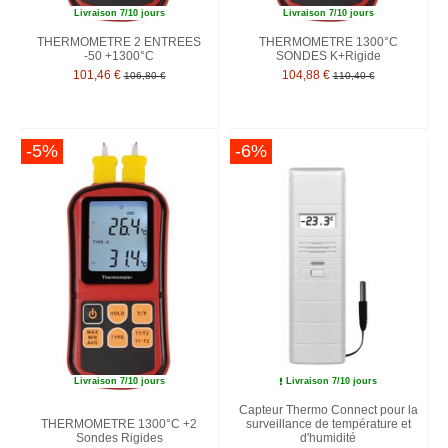
Livraison 7/10 jours
Livraison 7/10 jours
THERMOMETRE 2 ENTREES
THERMOMETRE 1300°C
-50 +1300°C
SONDES K+Rigide
101,46 €
104,88 €
106,80 €
110,40 €
-5%
-6%
Livraison 7/10 jours
Livraison 7/10 jours
Capteur Thermo Connect pour la
THERMOMETRE 1300°C +2
surveillance de température et
Sondes Rigides
d'humidité