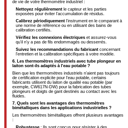
de vie de votre thermomètre industriel :
Nettoyez régulièrement
le capteur et les parties
exposées pour éviter l'accumulation de résidus.
Calibrez périodiquement
l'instrument en le comparant à
une norme de référence ou en utilisant des bains de
calibration certifiés.
Vérifiez les connexions électriques
et assurez-vous
qu'il n'y a pas de fils endommagés ou desserrés.
Suivez les recommandations du fabricant
concernant
l'entretien et la calibration spécifiques à votre modèle.
​
6. Les thermomètres industriels avec tube plongeur en
laiton sont-ils adaptés à l'eau potable ?
Bien que les thermomètres industriels n'aient pas toujours
de certification explicite pour l'eau potable, certains
fabricants utilisent du laiton de qualité eau potable (par
exemple, CW617N-DW) pour la fabrication des tubes
plongeurs et doigts de gant destinés au contact avec les
fluides.
​
7. Quels sont les avantages des thermomètres
bimétalliques dans les applications industrielles ?
Les thermomètres bimétalliques offrent plusieurs avantages
:
Robustesse
:
Ils sont conçus pour résister à des