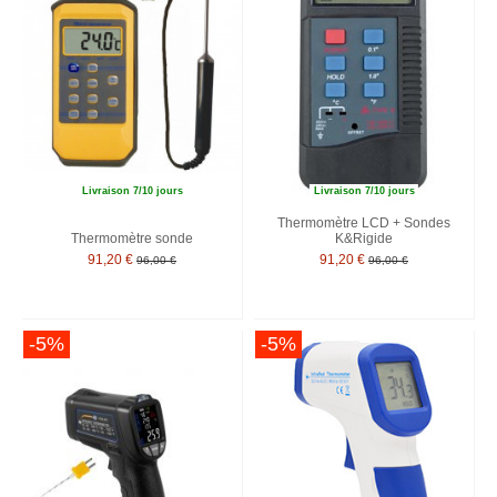
Livraison 7/10 jours
Livraison 7/10 jours
Thermomètre LCD + Sondes
Thermomètre sonde
K&Rigide
91,20 €
91,20 €
96,00 €
96,00 €
-5%
-5%