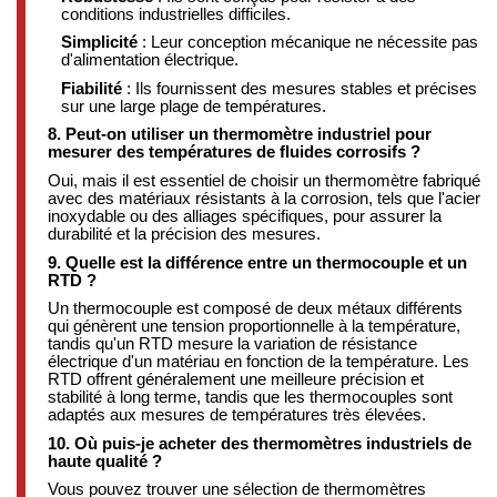
conditions industrielles difficiles.
Simplicité
:
Leur conception mécanique ne nécessite pas
d'alimentation électrique.
Fiabilité
:
Ils fournissent des mesures stables et précises
sur une large plage de températures.
​
8. Peut-on utiliser un thermomètre industriel pour
mesurer des températures de fluides corrosifs ?
Oui, mais il est essentiel de choisir un thermomètre fabriqué
avec des matériaux résistants à la corrosion, tels que l'acier
inoxydable ou des alliages spécifiques, pour assurer la
durabilité et la précision des mesures.
​
9. Quelle est la différence entre un thermocouple et un
RTD ?
Un thermocouple est composé de deux métaux différents
qui génèrent une tension proportionnelle à la température,
tandis qu'un RTD mesure la variation de résistance
électrique d'un matériau en fonction de la température.
Les
RTD offrent généralement une meilleure précision et
stabilité à long terme, tandis que les thermocouples sont
adaptés aux mesures de températures très élevées.
​
10. Où puis-je acheter des thermomètres industriels de
haute qualité ?
Vous pouvez trouver une sélection de thermomètres