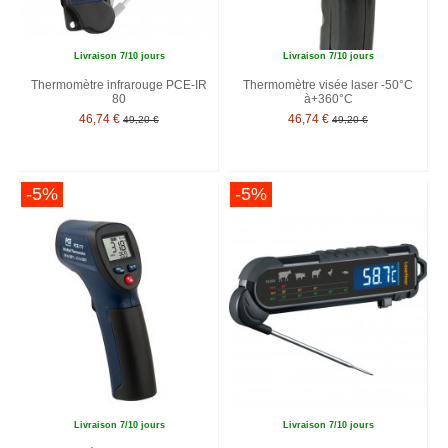
Livraison 7/10 jours
Livraison 7/10 jours
Thermomètre infrarouge PCE-IR
Thermomètre visée laser -50°C
80
à+360°C
46,74 €
46,74 €
49,20 €
49,20 €
-5%
-5%
Livraison 7/10 jours
Livraison 7/10 jours