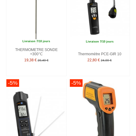
Livraison 7/10 jours
Livraison 7/10 jours
THERMOMETRE SONDE
+300°C
Thermomètre PCE-GIR 10
19,38 €
22,80 €
20,40 €
24,00 €
-5%
-5%