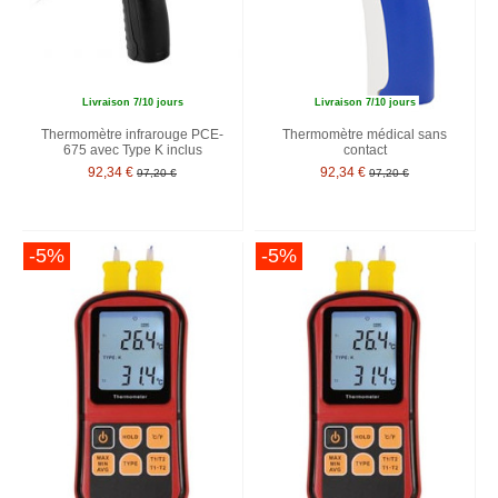
Livraison 7/10 jours
Livraison 7/10 jours
Thermomètre infrarouge PCE-
Thermomètre médical sans
675 avec Type K inclus
contact
92,34 €
92,34 €
97,20 €
97,20 €
-5%
-5%