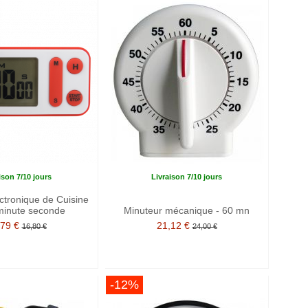
ison 7/10 jours
Livraison 7/10 jours
ctronique de Cuisine
minute seconde
Minuteur mécanique - 60 mn
,79 €
21,12 €
16,80 €
24,00 €
-12%