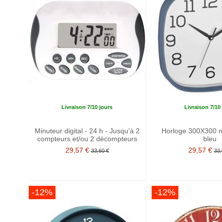
Livraison 7/10 jours
Livraison 7/10
Minuteur digital - 24 h - Jusqu'à 2
Horloge 300X300 m
compteurs et/ou 2 décompteurs
bleu
29,57 €
29,57 €
33,60 €
33,
-12%
-12%