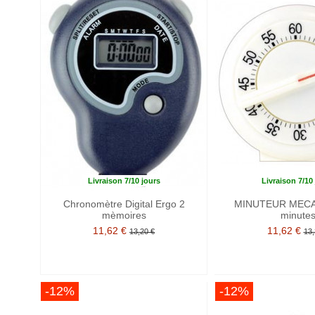
Livraison 7/10 jours
Livraison 7/10
Chronomètre Digital Ergo 2
MINUTEUR MECA
mèmoires
minute
11,62 €
11,62 €
13,20 €
13,
-12%
-12%