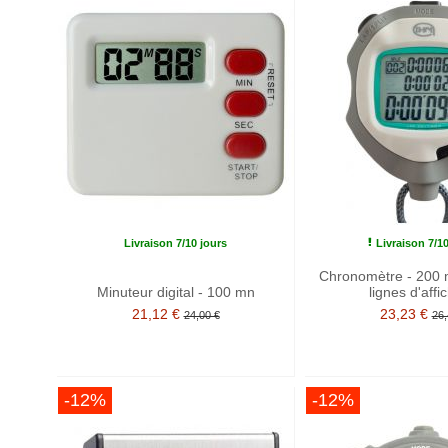
Livraison 7/10 jours
Livraison 7/1
Chronomètre - 200 
Minuteur digital - 100 mn
lignes d'affi
21,12 €
23,23 €
24,00 €
26,
-12%
-12%