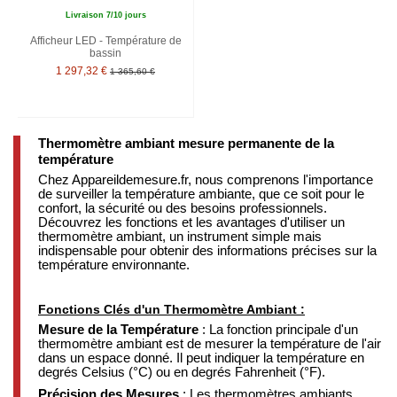
Livraison 7/10 jours
Afficheur LED - Température de
bassin
1 297,32 €
1 365,60 €
Thermomètre ambiant mesure permanente de la
température
Chez Appareildemesure.fr, nous comprenons l'importance
de surveiller la température ambiante, que ce soit pour le
confort, la sécurité ou des besoins professionnels.
Découvrez les fonctions et les avantages d'utiliser un
thermomètre ambiant, un instrument simple mais
indispensable pour obtenir des informations précises sur la
température environnante.
Fonctions Clés d'un Thermomètre Ambiant :
Mesure de la Température
: La fonction principale d'un
thermomètre ambiant est de mesurer la température de l'air
dans un espace donné. Il peut indiquer la température en
degrés Celsius (°C) ou en degrés Fahrenheit (°F).
Précision des Mesures
: Les thermomètres ambiants