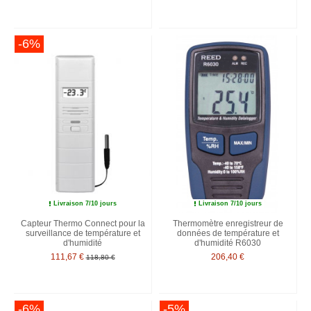
-6%
Livraison 7/10 jours
Livraison 7/10 jours
Capteur Thermo Connect pour la
Thermomètre enregistreur de
surveillance de température et
données de température et
d'humidité
d'humidité R6030
111,67 €
206,40 €
118,80 €
-6%
-5%