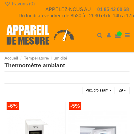
Favoris (
0
)
APPELEZ-NOUS AU
01 85 42 00 68
Du lundi au vendredi de 8h30 à 12h30 et de 14h à 17h
0
Accueil
Température/ Humidité
Thermomètre ambiant
Prix, croissant
29
-6%
-5%