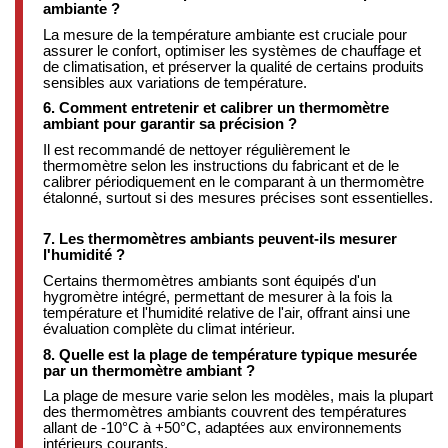
ambiante ?
La mesure de la température ambiante est cruciale pour
assurer le confort, optimiser les systèmes de chauffage et
de climatisation, et préserver la qualité de certains produits
sensibles aux variations de température.
6. Comment entretenir et calibrer un thermomètre
ambiant pour garantir sa précision ?
Il est recommandé de nettoyer régulièrement le
thermomètre selon les instructions du fabricant et de le
calibrer périodiquement en le comparant à un thermomètre
étalonné, surtout si des mesures précises sont essentielles.
7. Les thermomètres ambiants peuvent-ils mesurer
l'humidité ?
Certains thermomètres ambiants sont équipés d'un
hygromètre intégré, permettant de mesurer à la fois la
température et l'humidité relative de l'air, offrant ainsi une
évaluation complète du climat intérieur.
​
8. Quelle est la plage de température typique mesurée
par un thermomètre ambiant ?
La plage de mesure varie selon les modèles, mais la plupart
des thermomètres ambiants couvrent des températures
allant de -10°C à +50°C, adaptées aux environnements
intérieurs courants.
​