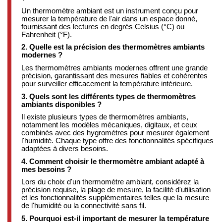
Un thermomètre ambiant est un instrument conçu pour
mesurer la température de l'air dans un espace donné,
fournissant des lectures en degrés Celsius (°C) ou
Fahrenheit (°F).
2. Quelle est la précision des thermomètres ambiants
modernes ?
Les thermomètres ambiants modernes offrent une grande
précision, garantissant des mesures fiables et cohérentes
pour surveiller efficacement la température intérieure.
​
3. Quels sont les différents types de thermomètres
ambiants disponibles ?
Il existe plusieurs types de thermomètres ambiants,
notamment les modèles mécaniques, digitaux, et ceux
combinés avec des hygromètres pour mesurer également
l'humidité. Chaque type offre des fonctionnalités spécifiques
adaptées à divers besoins.
​
4. Comment choisir le thermomètre ambiant adapté à
mes besoins ?
Lors du choix d'un thermomètre ambiant, considérez la
précision requise, la plage de mesure, la facilité d'utilisation
et les fonctionnalités supplémentaires telles que la mesure
de l'humidité ou la connectivité sans fil.
​
5. Pourquoi est-il important de mesurer la température