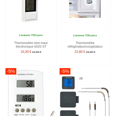
Livraison 7/10 jours
Livraison 7/10 jours
Thermomètre mini-maxi
Thermomètre
électronique 6020-ST
réfrigérateur/congélateur
20,30 €
22,80 €
21,60 €
24,00 €
-5%
-5%