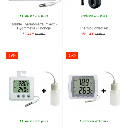
Livraison 7/10 jours
Livraison 7/10 jours
Double Thermomètre int./ext. -
Hygromètre - Horloge
ThermoControl Air
52,44 €
58,14 €
55,20 €
61,20 €
-5%
-5%
Livraison 7/10 jours
Livraison 7/10 jours