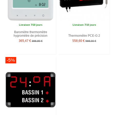
Livraison 7/10 jours
Livraison 7/10 jours
Baromètre thermomètre
hygromètre de précision
Thermomètre PCE-G 2
365,47 €
558,60 €
388,80 €
588,00 €
-5%