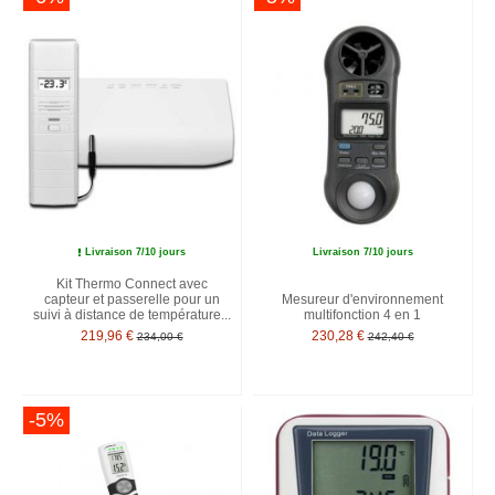
Livraison 7/10 jours
Livraison 7/10 jours
Kit Thermo Connect avec
capteur et passerelle pour un
Mesureur d'environnement
suivi à distance de température...
multifonction 4 en 1
219,96 €
230,28 €
234,00 €
242,40 €
-5%