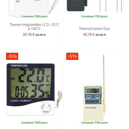
Livraison 7/10 jours
Livraison 7/10 jours
Thermo-Hygromètre LCD -15°C
à +50°C
ThermoControl Duo
30,78 €
30,78 €
32,40 €
32,40 €
-5%
-5%
Livraison 7/10 jours
Livraison 7/10 jours