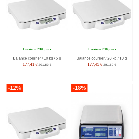
Livraison 7/10 jours
Livraison 7/10 jours
Balance courrier / 10 kg / 5 g
Balance courrier / 20 kg / 10 g
177,41 €
177,41 €
201,60 €
201,60 €
-12%
-18%