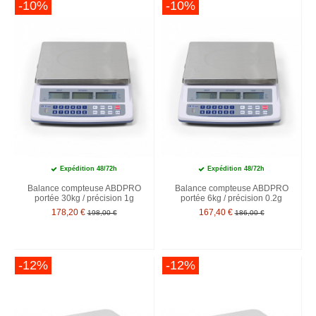
-10%
-10%
Expédition 48/72h
Expédition 48/72h
Balance compteuse ABDPRO
Balance compteuse ABDPRO
portée 30kg / précision 1g
portée 6kg / précision 0.2g
178,20 €
167,40 €
198,00 €
186,00 €
-12%
-12%