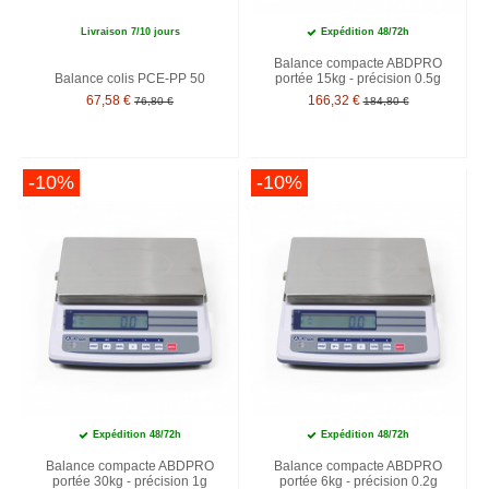
Livraison 7/10 jours
Expédition 48/72h
Balance compacte ABDPRO
Balance colis PCE-PP 50
portée 15kg - précision 0.5g
67,58 €
166,32 €
76,80 €
184,80 €
-10%
-10%
Expédition 48/72h
Expédition 48/72h
Balance compacte ABDPRO
Balance compacte ABDPRO
portée 30kg - précision 1g
portée 6kg - précision 0.2g