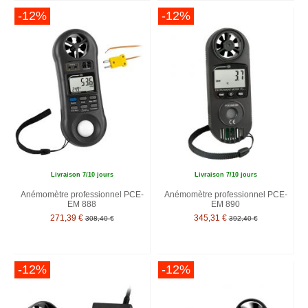
-12%
-12%
Livraison 7/10 jours
Livraison 7/10 jours
Anémomètre professionnel PCE-
Anémomètre professionnel PCE-
EM 888
EM 890
271,39 €
345,31 €
308,40 €
392,40 €
-12%
-12%