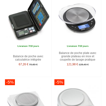
Livraison 7/10 jours
Livraison 7/10 jours
Balance de poche plate avec
Balance de poche avec
grande plateau en inox et
calculatrice intégrée
coupelle de tarage pratique
67,26 €
121,98 €
70,80 €
128,40 €
-5%
-5%