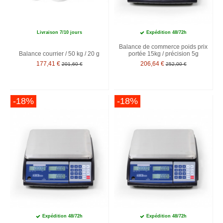
Livraison 7/10 jours
Expédition 48/72h
Balance de commerce poids prix
Balance courrier / 50 kg / 20 g
portée 15kg / précision 5g
177,41 €
206,64 €
201,60 €
252,00 €
-18%
-18%
Expédition 48/72h
Expédition 48/72h