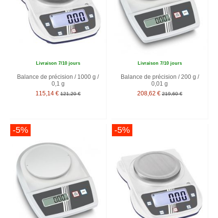
Livraison 7/10 jours
Livraison 7/10 jours
Balance de précision / 1000 g /
Balance de précision / 200 g /
0,1 g
0,01 g
115,14 €
208,62 €
121,20 €
219,60 €
-5%
-5%