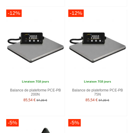
-12%
-12%
Livraison 7/10 jours
Livraison 7/10 jours
Balance de plateforme PCE-PB
Balance de plateforme PCE-PB
200N
75N
85,54 €
85,54 €
97,20 €
97,20 €
-5%
-5%