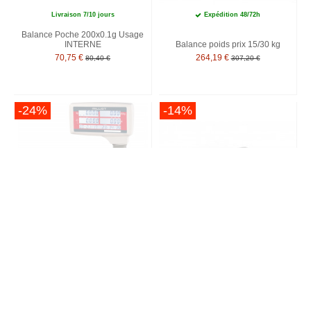
Livraison 7/10 jours
Expédition 48/72h
Balance Poche 200x0.1g Usage
INTERNE
Balance poids prix 15/30 kg
70,75 €
264,19 €
80,40 €
307,20 €
-24%
-14%
Expédition 48/72h
Expédition 48/72h
Balance poids prix 15/30 kg avec
ticket
Balance poids prix 3/6 kg