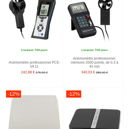
Livraison 7/10 jours
Livraison 7/10 jours
Anémomètre professionnel,
Anémomètre professionnel PCE-
mémoire 2000 points, de 0.3 à
VA 11
45 m/s
242,88 €
340,03 €
276,00 €
386,40 €
-12%
-12%