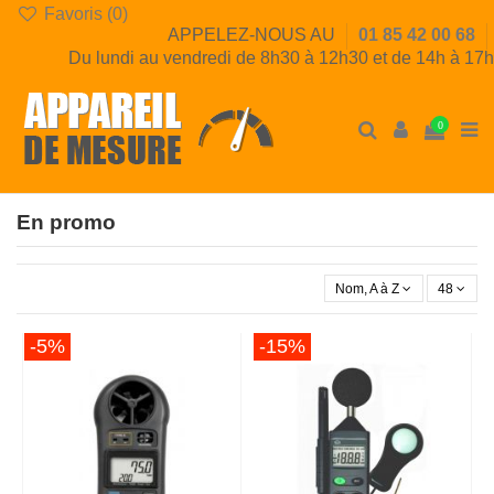
Favoris (
0
)
APPELEZ-NOUS AU
01 85 42 00 68
Du lundi au vendredi de 8h30 à 12h30 et de 14h à 17h
0
En promo
Nom, A à Z
48
-5%
-15%