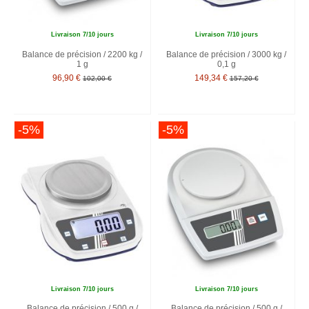
Livraison 7/10 jours
Livraison 7/10 jours
Balance de précision / 2200 kg /
Balance de précision / 3000 kg /
1 g
0,1 g
96,90 €
149,34 €
102,00 €
157,20 €
-5%
-5%
Livraison 7/10 jours
Livraison 7/10 jours
Balance de précision / 500 g /
Balance de précision / 500 g /