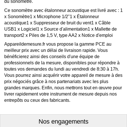
du sonomètre.
Ce sonomètre avec étalonneur acoustique est livré avec : 1
x Sonomètre1 x Microphone 1/2"1 x Étalonneur
acoustique1 x Suppresseur de bruit du vent1 x Câble
USB1 x Logiciel1 x Source d'alimentation1 x Mallette de
transport2 x Piles de 1,5 V, type AA2 x Notice d'emploi
Appareildemesure.fr vous propose la gamme PCE au
meilleur prix avec un délai de livraison rapide. Vous
bénéficierez ainsi des conseils d'une équipe de
professionnels de la mesure, disponibles pour répondre à
toutes vos demandes du lundi au vendredi de 8:30 à 17h.
Vous pourrez ainsi acquérir votre appareil de mesure à des
prix négociés grâce à nos partenariats avec les plus
grandes marques. Enfin, nous mettrons tout en œuvre pour
livrer rapidement votre instrument de mesure depuis nos
entrepôts ou ceux des fabricants.
Nos engagements