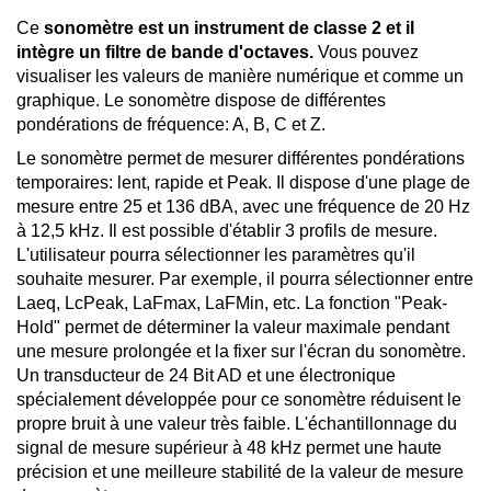
Ce
sonomètre est un instrument de classe 2 et il
intègre un filtre de bande d'octaves.
Vous pouvez
visualiser les valeurs de manière numérique et comme un
graphique. Le sonomètre dispose de différentes
pondérations de fréquence: A, B, C et Z.
Le sonomètre permet de mesurer différentes pondérations
temporaires: lent, rapide et Peak. Il dispose d'une plage de
mesure entre 25 et 136 dBA, avec une fréquence de 20 Hz
à 12,5 kHz. Il est possible d'établir 3 profils de mesure.
L'utilisateur pourra sélectionner les paramètres qu'il
souhaite mesurer. Par exemple, il pourra sélectionner entre
Laeq, LcPeak, LaFmax, LaFMin, etc. La fonction "Peak-
Hold" permet de déterminer la valeur maximale pendant
une mesure prolongée et la fixer sur l'écran du sonomètre.
Un transducteur de 24 Bit AD et une électronique
spécialement développée pour ce sonomètre réduisent le
propre bruit à une valeur très faible. L'échantillonnage du
signal de mesure supérieur à 48 kHz permet une haute
précision et une meilleure stabilité de la valeur de mesure