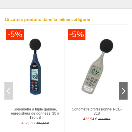
15 autres produits dans la même catégorie :
-5%
-5%
Sonomètre à triple gamme,
Sonomètre professionnel PCE-
enregistreur de données, 30 à
318
130 dB
422,94 €
445,20 €
432,06 €
454,80 €