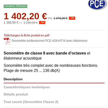
Livraison 7/10 jours
1 402,20 €
1 476,00 €
- 5%
TTC
1 168,50 €
1 230,00 €
- 5%
HT
Téléchargez la fiche produit en pdf :
Sonomètre professionnel PCE-428-KIT-N avec étalonneur
Sonomètre de classe II avec bande d'octaves
et
étalonneur acoustique
Sonomètre très complet avec de nombreuses fonctions.
Plage de mesure 25 ... 136 db(A)
Description
Caractéristiques techniques
Détails produit
Tout savoir (Sonomètre Classe 2)