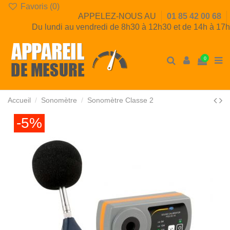
Favoris (
0
)
APPELEZ-NOUS AU
01 85 42 00 68
Du lundi au vendredi de 8h30 à 12h30 et de 14h à 17h
0
Accueil
Sonomètre
Sonomètre Classe 2
-5%