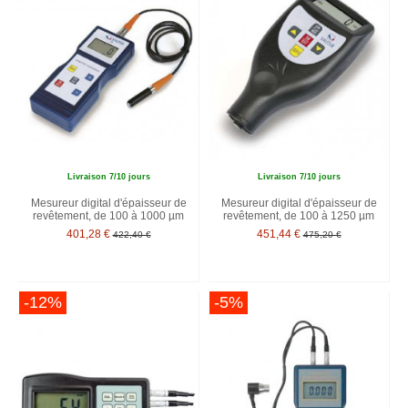
Livraison 7/10 jours
Livraison 7/10 jours
Mesureur digital d'épaisseur de
Mesureur digital d'épaisseur de
revêtement, de 100 à 1000 µm
revêtement, de 100 à 1250 µm
401,28 €
451,44 €
422,40 €
475,20 €
-12%
-5%