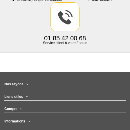
CB, virement, chèque ou mandat
à votre domicile
01 85 42 00 68
Service client à votre écoute
Nos rayons
Liens utiles
Compte
Informations