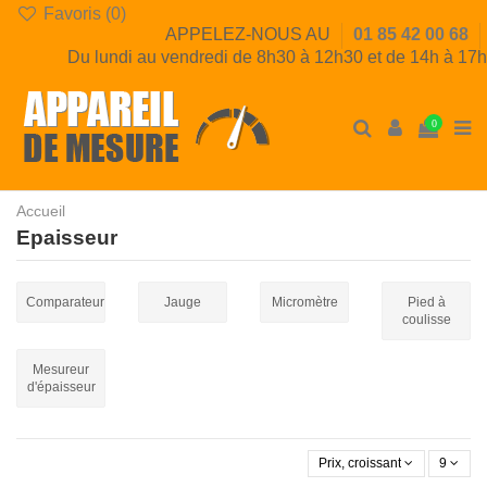
Favoris (
0
)
APPELEZ-NOUS AU
01 85 42 00 68
Du lundi au vendredi de 8h30 à 12h30 et de 14h à 17h
0
Accueil
Epaisseur
Comparateur
Jauge
Micromètre
Pied à
coulisse
Mesureur
d'épaisseur
Prix, croissant
9