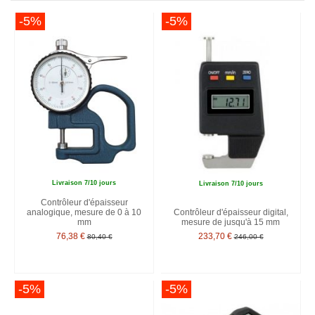
-5%
-5%
Livraison 7/10 jours
Livraison 7/10 jours
Contrôleur d'épaisseur
analogique, mesure de 0 à 10
Contrôleur d'épaisseur digital,
mm
mesure de jusqu'à 15 mm
76,38 €
233,70 €
80,40 €
246,00 €
-5%
-5%