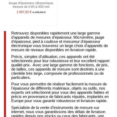
Jauge d'épaisseur ultrasonique,
mesure de 0.65 à 400 mm
1 097,82 €
1 155,60 €
Retrouvez disponibles rapidement une large gamme
d’appareils de mesures d'épaisseur. Micromètre, jauge
d'épaisseur, pied à coulisse et mesureur d'épaisseur
électronique vous trouverez un large choix d'appareils de
mesure de niveaux disponibles en livraison rapide.
Précis, simples d’utilisation, ces appareils ont été
sélectionnés pour leur robustesse et leur excellent rapport
qualité-prix. Avec une large gamme de fonctions, de prix,
de tailles, ces appareils de mesure sont destinés à une
clientèle très large, composée de professionnels ou de
particuliers.
Pour vous permettre de réaliser facilement la mesure de
l'épaisseur de différents matériaux, objets ou outils, nos
experts ont sélectionné pour vous des appareils fiables et
précis en provenance de fabricants réputés, implantés en
Europe pour vous garantir robustesse et livraison rapide.
Spécialiste de la vente d'instruments de mesure sur
internet, nous vous garantissons des délais de livraison
rapides depuis nos stocks ou ceux des fabricants, une