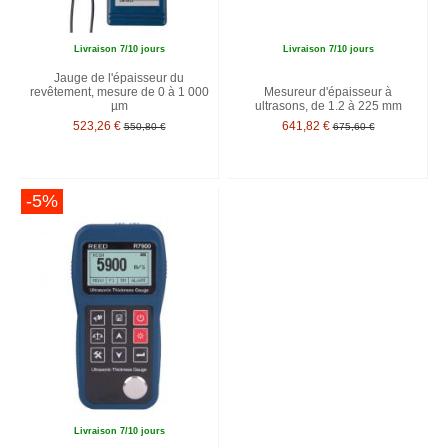
Livraison 7/10 jours
Livraison 7/10 jours
Jauge de l'épaisseur du
revêtement, mesure de 0 à 1 000
Mesureur d'épaisseur à
µm
ultrasons, de 1.2 à 225 mm
523,26 €
641,82 €
550,80 €
675,60 €
-5%
Livraison 7/10 jours