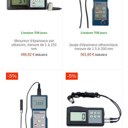
Livraison 7/10 jours
Livraison 7/10 jours
Mesureur d'épaisseur par
ultrasons, mesure de 1 à 150
Jauge d'épaisseur ultrasonique,
mm
mesure de 1.5 à 200 mm
486,82 €
501,60 €
553,20 €
528,00 €
-5%
-5%