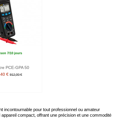
ison 7/10 jours
tre PCE-GPA 50
,40 €
912,00 €
t incontournable pour tout professionnel ou amateur
eul appareil compact, offrant une précision et une commodité