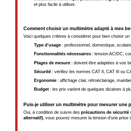
et plus facile à utiliser.
Comment choisir un multimètre adapté à mes be
Voici quelques critères à considérer pour bien choisir un 
Type d’usage
: professionnel, domestique, scolai
Fonctionnalités nécessaires
: tension AC/DC, cour
Plages de mesure
: doivent être adaptées à vos be
Sécurité
: vérifiez les normes CAT II, CAT III ou CA
Ergonomie
: affichage clair, rétroéclairage, maint
Budget
: les prix varient de quelques dizaines à p
Puis-je utiliser un multimètre pour mesurer une 
Oui, à condition de suivre des
précautions de sécurité 
alternatif)
, vous pouvez mesurer la tension d’une prise