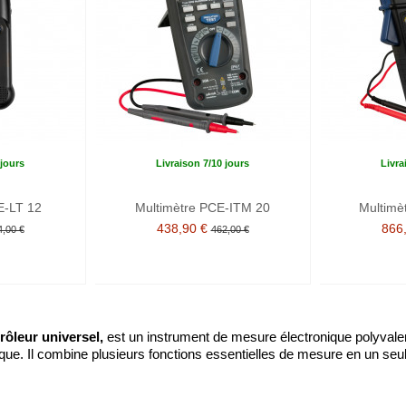
 jours
Livraison 7/10 jours
Livra
E-LT 12
Multimètre PCE-ITM 20
Multimè
438,90 €
866
4,00 €
462,00 €
ôleur universel,
est un instrument de mesure électronique polyvalen
tronique. Il combine plusieurs fonctions essentielles de mesure en un s