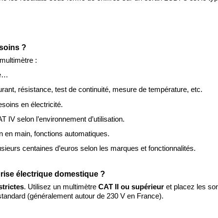
soins ?
multimètre :
re…
ant, résistance, test de continuité, mesure de température, etc.
soins en électricité.
T IV selon l’environnement d’utilisation.
ien en main, fonctions automatiques.
lusieurs centaines d’euros selon les marques et fonctionnalités.
prise électrique domestique ?
strictes
. Utilisez un multimètre
CAT II ou supérieur
et placez les s
 standard (généralement autour de 230 V en France).