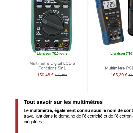
Livraison 7/10 jours
Livraison 7/10
Multimètre Digital LCD 5
Fonctions 5in1
Multimètre PC
150,48 €
165,30 €
158,40 €
17
Tout savoir sur les multimètres
Le
multimètre, également connu sous le nom de contr
travaillant dans le domaine de l'électricité et de l'élec
inégalées.