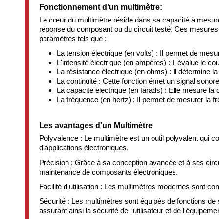
Fonctionnement d'un multimètre:
Le cœur du multimètre réside dans sa capacité à mesurer 
réponse du composant ou du circuit testé. Ces mesures s
paramètres tels que :
La tension électrique (en volts) : Il permet de mesur
L'intensité électrique (en ampères) : Il évalue le co
La résistance électrique (en ohms) : Il détermine l
La continuité : Cette fonction émet un signal sonore l
La capacité électrique (en farads) : Elle mesure 
La fréquence (en hertz) : Il permet de mesurer la fr
Les avantages d'un Multimètre
Polyvalence : Le multimètre est un outil polyvalent qui c
d'applications électroniques.
Précision : Grâce à sa conception avancée et à ses circui
maintenance de composants électroniques.
Facilité d'utilisation : Les multimètres modernes sont co
Sécurité : Les multimètres sont équipés de fonctions de s
assurant ainsi la sécurité de l'utilisateur et de l'équipemen