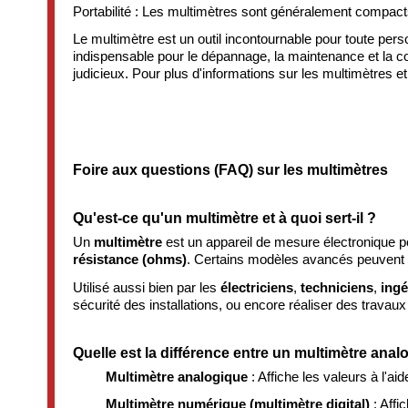
Portabilité : Les multimètres sont généralement compacts 
Le multimètre est un outil incontournable pour toute perso
indispensable pour le dépannage, la maintenance et la co
judicieux. Pour plus d'informations sur les multimètres e
Foire aux questions (FAQ) sur les multimètres
Qu'est-ce qu'un multimètre et à quoi sert-il ?
Un
multimètre
est un appareil de mesure électronique po
résistance (ohms)
. Certains modèles avancés peuvent
Utilisé aussi bien par les
électriciens
,
techniciens
,
ingé
sécurité des installations, ou encore réaliser des trava
Quelle est la différence entre un multimètre ana
Multimètre analogique
: Affiche les valeurs à l'ai
Multimètre numérique (multimètre digital)
: Affi