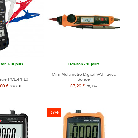
ison 7/10 jours
Livraison 7/10 jours
Mini-Multimètre Digital VAT ,avec
ètre PCE-PI 10
Sonde
,00 €
67,26 €
60,00 €
70,80 €
-5%