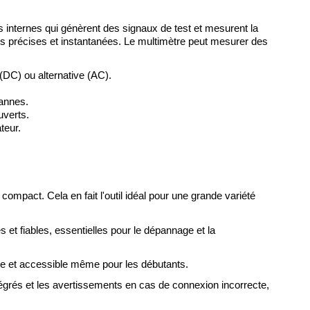
s internes qui génèrent des signaux de test et mesurent la
es précises et instantanées. Le multimètre peut mesurer des
 (DC) ou alternative (AC).
pannes.
uverts.
teur.
ompact. Cela en fait l'outil idéal pour une grande variété
 et fiables, essentielles pour le dépannage et la
pide et accessible même pour les débutants.
ntégrés et les avertissements en cas de connexion incorrecte,