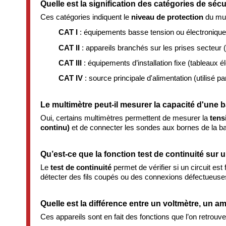
Quelle est la signification des catégories de sécur
Ces catégories indiquent le
niveau de protection
du mul
CAT I
: équipements basse tension ou électronique
CAT II
: appareils branchés sur les prises secteur
CAT III
: équipements d’installation fixe (tableaux é
CAT IV
: source principale d'alimentation (utilisé p
Le multimètre peut-il mesurer la capacité d'une b
Oui, certains multimètres permettent de mesurer la
tens
continu)
et de connecter les sondes aux bornes de la bat
Qu’est-ce que la fonction test de continuité sur 
Le
test de continuité
permet de vérifier si un circuit es
détecter des fils coupés ou des connexions défectueuse
Quelle est la différence entre un voltmètre, un
Ces appareils sont en fait des fonctions que l’on retrou