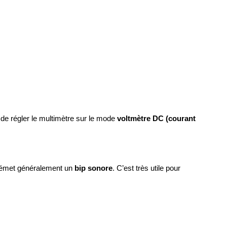
it de régler le multimètre sur le mode
voltmètre DC (courant
tre émet généralement un
bip sonore
. C’est très utile pour