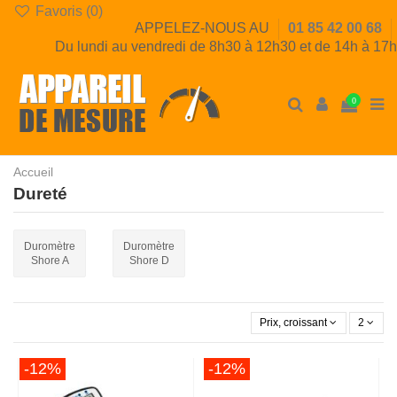
Favoris (
0
)
APPELEZ-NOUS AU
01 85 42 00 68
Du lundi au vendredi de 8h30 à 12h30 et de 14h à 17h
0
Accueil
Dureté
Duromètre
Duromètre
Shore A
Shore D
Prix, croissant
2
-12%
-12%