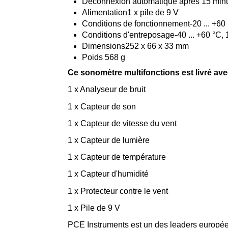
Déconnexion automatique après 15 minut
Alimentation1 x pile de 9 V
Conditions de fonctionnement-20 ... +60 °
Conditions d'entreposage-40 ... +60 °C, 1
Dimensions252 x 66 x 33 mm
Poids 568 g
Ce sonomètre multifonctions est livré ave
1 x Analyseur de bruit
1 x Capteur de son
1 x Capteur de vitesse du vent
1 x Capteur de lumière
1 x Capteur de température
1 x Capteur d'humidité
1 x Protecteur contre le vent
1 x Pile de 9 V
PCE Instruments est un des leaders europée