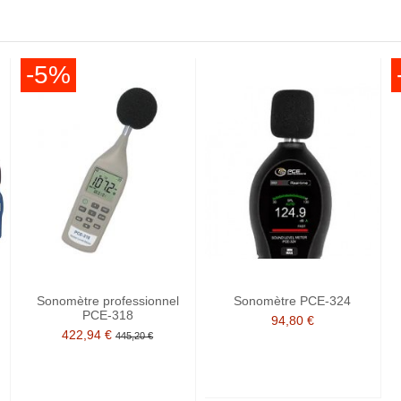
-5%
Sonomètre professionnel
Sonomètre PCE-324
PCE-318
94,80 €
422,94 €
445,20 €