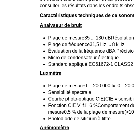
consulter les résultats dans les endroits obs
Caractéristiques techniques de ce sonomè
Analyseur de bruit
Plage de mesure35 ... 130 dBRésolution
Plage de fréquence31,5 Hz ... 8 kHz
Évaluation de la fréquence dBA Précisi
Micro de condensateur électrique
Standard appliquéIEC61672-1 CLASS2
Luxmètre
Plage de mesure0 ... 200.000 lx, 0 ...20.
Sensibilité spectrale
Courbe photo-optique CIE(CIE = sensibili
Fonction CIE V' f1' '6 %Comportement du
mesure0,5 % de la plage de mesure(<10
Photodiode de silicium à filtre
Anémomètre