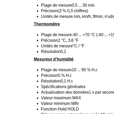
Plage de mesure0,5 ... 30 m/s
Précision(3 % 0,3 chiffres)
Unités de mesure m/s, km/h, ft/min, n'ud
Thermomètre
Plage de mesure-40 ... +70 °C (-40 ... +1
Précision2 °C, 3,6 °F
Unités de mesure°C / °F
Résolution0,1
Mesureur d'humidité
Plage de mesure10 ... 95 % H.r.
Précision5 % H.r.
Résolution0,1 H.r.
Spécifications générales
Actualisation des données1 x par secon
Valeur maximum MAX
Valeur minimum MIN
Fonction Hold HOLD