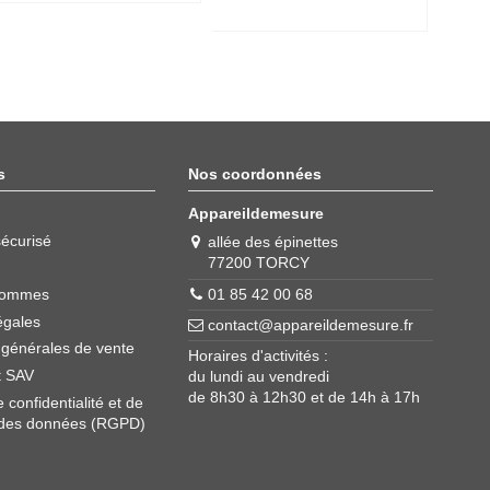
s
Nos coordonnées
Appareildemesure
écurisé
allée des épinettes
77200 TORCY
01 85 42 00 68
sommes
égales
contact@appareildemesure.fr
 générales de vente
Horaires d'activités :
t SAV
du lundi au vendredi
de 8h30 à 12h30 et de 14h à 17h
e confidentialité et de
 des données (RGPD)