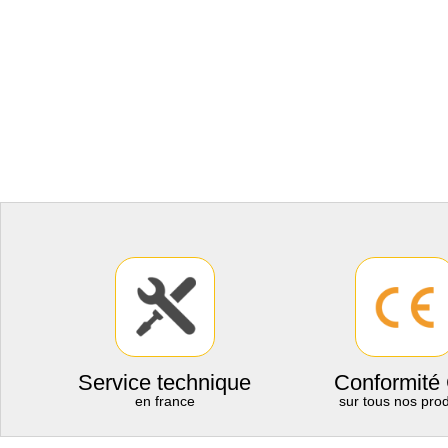
Service technique
Conformité
en france
sur tous nos prod