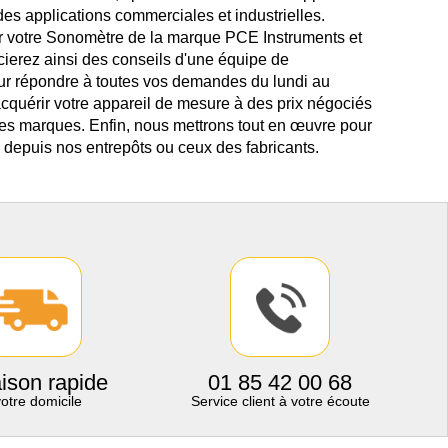
des applications commerciales et industrielles.
r votre Sonomètre de la marque PCE Instruments et
cierez ainsi des conseils d'une équipe de
our répondre à toutes vos demandes du lundi au
acquérir votre appareil de mesure à des prix négociés
des marques. Enfin, nous mettrons tout en œuvre pour
 depuis nos entrepôts ou ceux des fabricants.
aison rapide
01 85 42 00 68
votre domicile
Service client à votre écoute