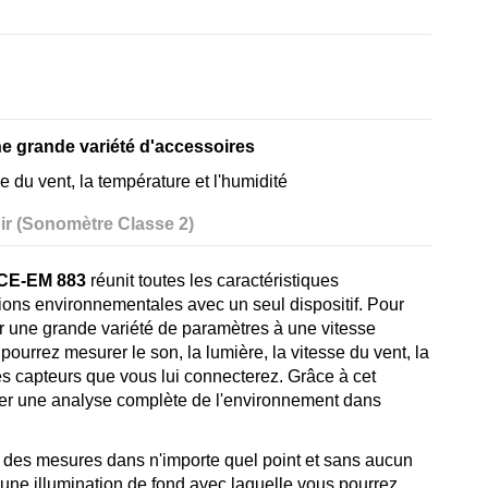
ne grande variété d'accessoires
sse du vent, la température et l'humidité
ir (Sonomètre Classe 2)
 PCE-EM 883
réunit toutes les caractéristiques
ions environnementales avec un seul dispositif. Pour
 une grande variété de paramètres à une vitesse
pourrez mesurer le son, la lumière, la vitesse du vent, la
des capteurs que vous lui connecterez. Grâce à cet
uer une analyse complète de l'environnement dans
uer des mesures dans n'importe quel point et sans aucun
une illumination de fond avec laquelle vous pourrez