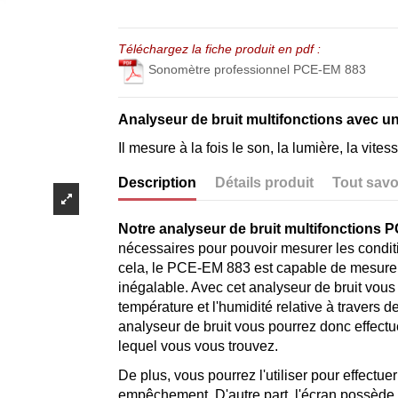
Téléchargez la fiche produit en pdf :
Sonomètre professionnel PCE-EM 883
Analyseur de bruit multifonctions avec u
Il mesure à la fois le son, la lumière, la vite
Description
Détails produit
Tout savo
Notre analyseur de bruit multifonctions
nécessaires pour pouvoir mesurer les condit
cela, le PCE-EM 883 est capable de mesurer
inégalable. Avec cet analyseur de bruit vous 
température et l'humidité relative à travers 
analyseur de bruit vous pourrez donc effect
lequel vous vous trouvez.
De plus, vous pourrez l'utiliser pour effect
empêchement. D'autre part, l'écran possède 