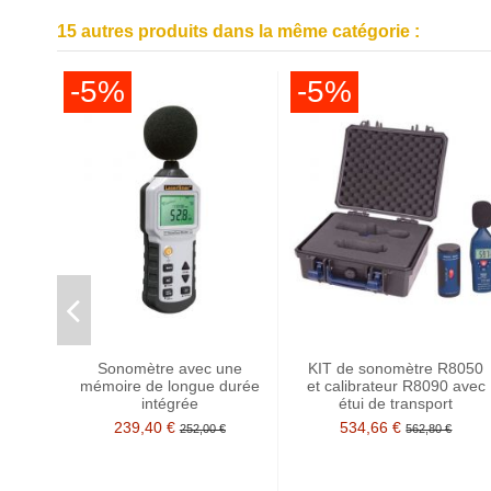
15 autres produits dans la même catégorie :
-5%
-5%
Sonomètre avec une
KIT de sonomètre R8050
mémoire de longue durée
et calibrateur R8090 avec
intégrée
étui de transport
239,40 €
534,66 €
252,00 €
562,80 €