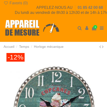
Favoris (
0
)
APPELEZ-NOUS AU
01 85 42 00 68
Du lundi au vendredi de 8h30 à 12h30 et de 14h à 17h
0
Accueil
Temps
Horloge mécanique
-12%