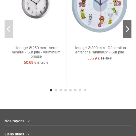
Horloge Ø 250 mm - Verre
Horloge Ø 300 mm - Décoration
minéral - Sur pile - Aluminium
enfantine "animaux" - Sur pile
brossé
33,79 €
38,40 €
50,69 €
57,60 €
Nos rayons
Liens utiles