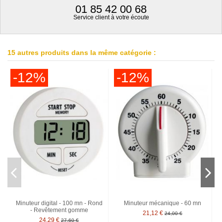
01 85 42 00 68
Service client à votre écoute
15 autres produits dans la même catégorie :
-12%
-12%
Minuteur digital - 100 mn - Rond
Minuteur mécanique - 60 mn
- Revêtement gomme
21,12 €
24,00 €
24,29 €
27,60 €