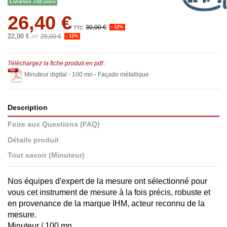
Livraison 7/10 jours
26,40 €
30,00 €
- 12%
TTC
22,00 €
25,00 €
- 12%
HT
Téléchargez la fiche produit en pdf :
Minuteur digital - 100 mn - Façade métallique
Description
Foire aux Questions (FAQ)
Détails produit
Tout savoir (Minuteur)
Nos équipes d'expert de la mesure ont sélectionné pour
vous cet instrument de mesure à la fois précis, robuste et
en provenance de la marque IHM, acteur reconnu de la
mesure.
Minuteur / 100 mn