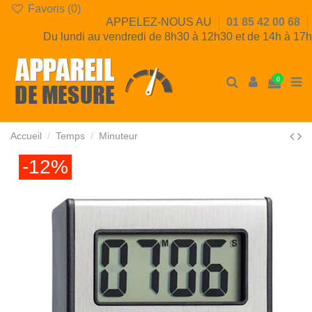
Favoris (
0
)
APPELEZ-NOUS AU
01 85 42 00 68
Du lundi au vendredi de 8h30 à 12h30 et de 14h à 17h
0
Accueil
Temps
Minuteur
-12%