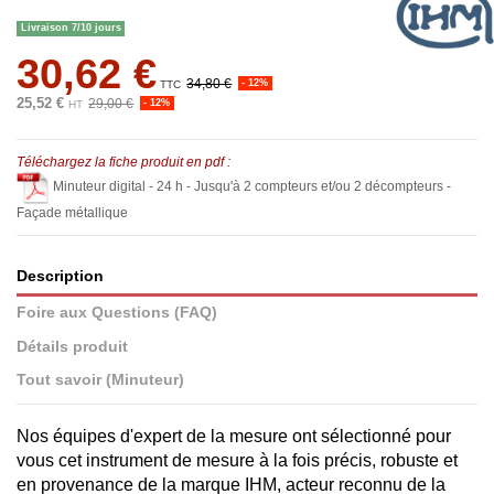
Livraison 7/10 jours
30,62 €
34,80 €
- 12%
TTC
25,52 €
29,00 €
- 12%
HT
Téléchargez la fiche produit en pdf :
Minuteur digital - 24 h - Jusqu'à 2 compteurs et/ou 2 décompteurs -
Façade métallique
Description
Foire aux Questions (FAQ)
Détails produit
Tout savoir (Minuteur)
Nos équipes d'expert de la mesure ont sélectionné pour
vous cet instrument de mesure à la fois précis, robuste et
en provenance de la marque IHM, acteur reconnu de la