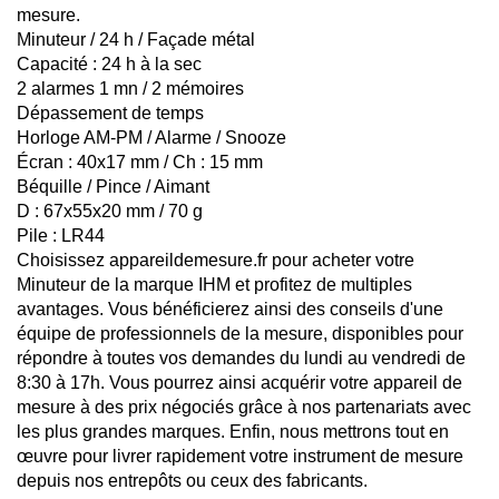
mesure.
Minuteur / 24 h / Façade métal
Capacité : 24 h à la sec
2 alarmes 1 mn / 2 mémoires
Dépassement de temps
Horloge AM-PM / Alarme / Snooze
Écran : 40x17 mm / Ch : 15 mm
Béquille / Pince / Aimant
D : 67x55x20 mm / 70 g
Pile : LR44
Choisissez appareildemesure.fr pour acheter votre
Minuteur de la marque IHM et profitez de multiples
avantages. Vous bénéficierez ainsi des conseils d'une
équipe de professionnels de la mesure, disponibles pour
répondre à toutes vos demandes du lundi au vendredi de
8:30 à 17h. Vous pourrez ainsi acquérir votre appareil de
mesure à des prix négociés grâce à nos partenariats avec
les plus grandes marques. Enfin, nous mettrons tout en
œuvre pour livrer rapidement votre instrument de mesure
depuis nos entrepôts ou ceux des fabricants.