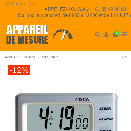
Favoris (
0
)
APPELEZ-NOUS AU
01 85 42 00 68
Du lundi au vendredi de 8h30 à 12h30 et de 14h à 17h
0
Accueil
Temps
Minuteur
-12%