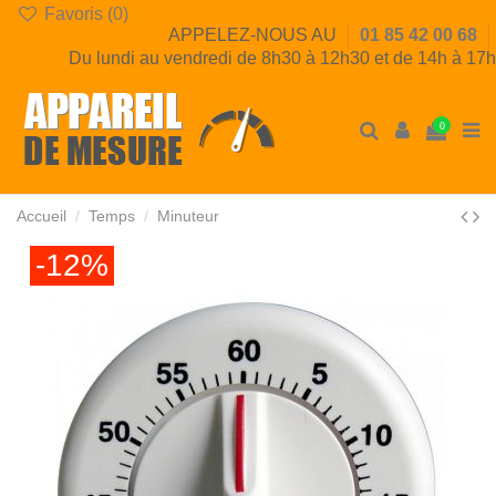
Favoris (
0
)
APPELEZ-NOUS AU
01 85 42 00 68
Du lundi au vendredi de 8h30 à 12h30 et de 14h à 17h
0
Accueil
Temps
Minuteur
-12%