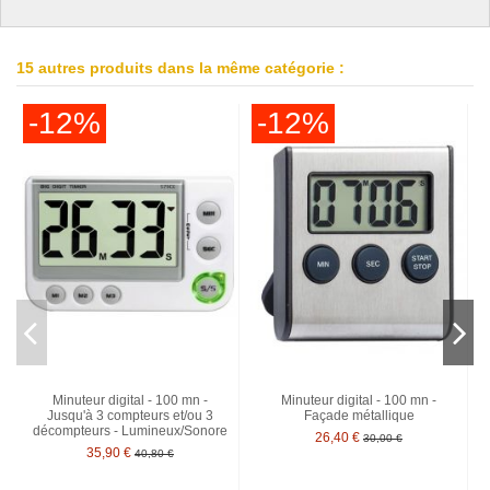
15 autres produits dans la même catégorie :
-12%
-12%
Minuteur digital - 100 mn -
Minuteur digital - 100 mn -
Jusqu'à 3 compteurs et/ou 3
Façade métallique
décompteurs - Lumineux/Sonore
26,40 €
30,00 €
35,90 €
40,80 €