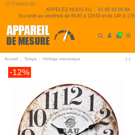
Favoris (
0
)
APPELEZ-NOUS AU
01 85 42 00 68
Du lundi au vendredi de 8h30 à 12h30 et de 14h à 17h
0
Accueil
Temps
Horloge mécanique
-12%