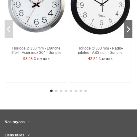
Horloge Ø 350 mm - Etanche
Horloge Ø 300 mm - Radio-
IP54 - Acier inox 304 - Sur pile
pilotée - ABS noir - Sur pile
93,98 €
42,24 €
106,80 €
48,00 €
Nos rayons
Liens utiles