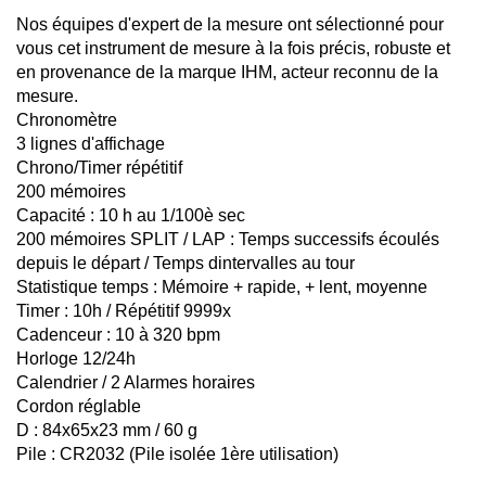
Nos équipes d'expert de la mesure ont sélectionné pour
vous cet instrument de mesure à la fois précis, robuste et
en provenance de la marque IHM, acteur reconnu de la
mesure.
Chronomètre
3 lignes d'affichage
Chrono/Timer répétitif
200 mémoires
Capacité : 10 h au 1/100è sec
200 mémoires SPLIT / LAP : Temps successifs écoulés
depuis le départ / Temps dintervalles au tour
Statistique temps : Mémoire + rapide, + lent, moyenne
Timer : 10h / Répétitif 9999x
Cadenceur : 10 à 320 bpm
Horloge 12/24h
Calendrier / 2 Alarmes horaires
Cordon réglable
D : 84x65x23 mm / 60 g
Pile : CR2032 (Pile isolée 1ère utilisation)