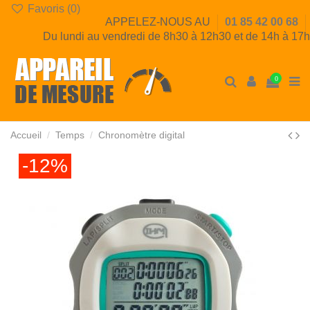
Favoris (
0
)
APPELEZ-NOUS AU
01 85 42 00 68
Du lundi au vendredi de 8h30 à 12h30 et de 14h à 17h
0
Accueil
Temps
Chronomètre digital
-12%