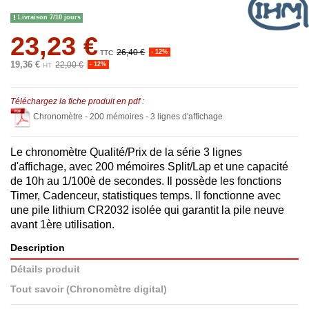
Livraison 7/10 jours
23,23 €
26,40 €
- 12%
TTC
19,36 €
22,00 €
- 12%
HT
Téléchargez la fiche produit en pdf :
Chronomètre - 200 mémoires - 3 lignes d'affichage
Le chronomètre Qualité/Prix de la série 3 lignes
d'affichage, avec 200 mémoires Split/Lap et une capacité
de 10h au 1/100è de secondes. Il possède les fonctions
Timer, Cadenceur, statistiques temps. Il fonctionne avec
une pile lithium CR2032 isolée qui garantit la pile neuve
avant 1ère utilisation.
Description
Détails produit
Tout savoir (Chronomètre digital)