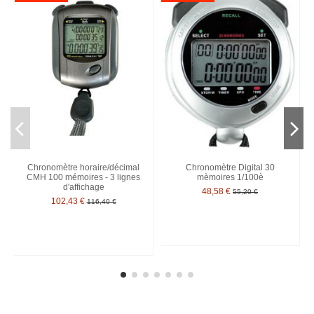
Chronomètre horaire/décimal
Chronomètre Digital 30
CMH 100 mémoires - 3 lignes
mèmoires 1/100è
d'affichage
48,58 €
55,20 €
102,43 €
116,40 €