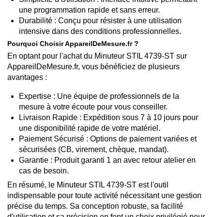
une programmation rapide et sans erreur.
Durabilité : Conçu pour résister à une utilisation
intensive dans des conditions professionnelles.​
Pourquoi Choisir AppareilDeMesure.fr ?
En optant pour l'achat du Minuteur STIL 4739-ST sur
AppareilDeMesure.fr, vous bénéficiez de plusieurs
avantages :​
Expertise : Une équipe de professionnels de la
mesure à votre écoute pour vous conseiller.
Livraison Rapide : Expédition sous 7 à 10 jours pour
une disponibilité rapide de votre matériel.
Paiement Sécurisé : Options de paiement variées et
sécurisées (CB, virement, chèque, mandat).
Garantie : Produit garanti 1 an avec retour atelier en
cas de besoin.​
En résumé, le Minuteur STIL 4739-ST est l'outil
indispensable pour toute activité nécessitant une gestion
précise du temps. Sa conception robuste, sa facilité
d'utilisation et sa précision en font un choix privilégié pour