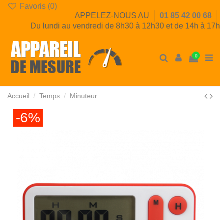
Favoris (
0
)
APPELEZ-NOUS AU
01 85 42 00 68
Du lundi au vendredi de 8h30 à 12h30 et de 14h à 17h
0
Accueil
Temps
Minuteur
-6%