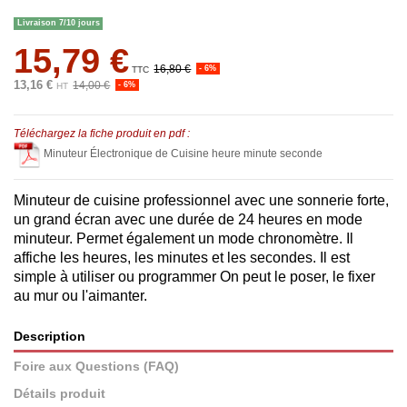
Livraison 7/10 jours
15,79 €
16,80 €
- 6%
TTC
13,16 €
14,00 €
- 6%
HT
Téléchargez la fiche produit en pdf :
Minuteur Électronique de Cuisine heure minute seconde
Minuteur de cuisine professionnel avec une sonnerie forte,
un grand écran avec une durée de 24 heures en mode
minuteur. Permet également un mode chronomètre. Il
affiche les heures, les minutes et les secondes. Il est
simple à utiliser ou programmer On peut le poser, le fixer
au mur ou l'aimanter.
Description
Foire aux Questions (FAQ)
Détails produit