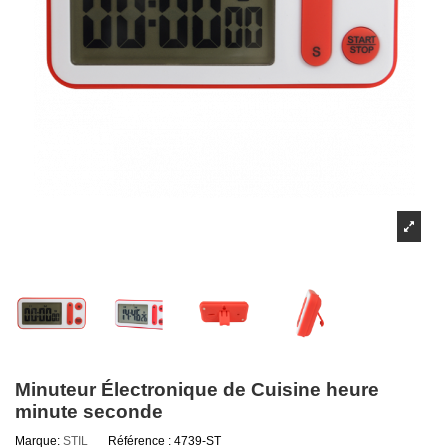
Minuteur Électronique de Cuisine heure
minute seconde
Marque:
STIL
Référence :
4739-ST