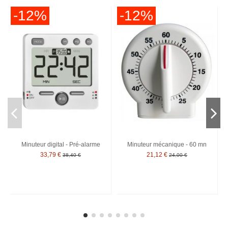
-12%
-12%
Minuteur digital - Pré-alarme
Minuteur mécanique - 60 mn
33,79 €
21,12 €
38,40 €
24,00 €