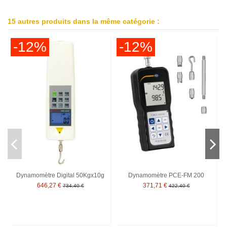
15 autres produits dans la même catégorie :
-12%
-12%
Dynamomètre Digital 50Kgx10g
Dynamomètre PCE-FM 200
646,27 €
371,71 €
734,40 €
422,40 €