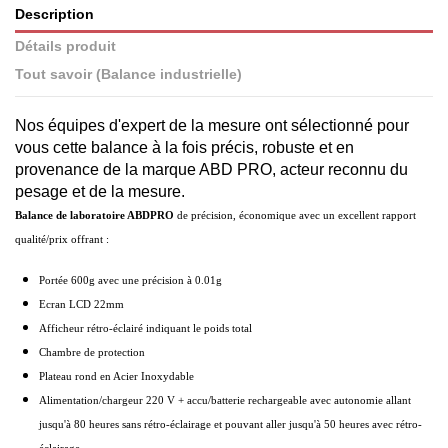
Description
Détails produit
Tout savoir (Balance industrielle)
Nos équipes d'expert de la mesure ont sélectionné pour
vous cette balance à la fois précis, robuste et en
provenance de la marque ABD PRO, acteur reconnu du
pesage et de la mesure.
Balance de laboratoire ABDPRO
de précision, économique
avec un excellent rapport
qualité/prix offrant :
Portée
600
g avec une précision à 0.
01
g
Ecran LCD 22mm
Afficheur rétro-éclairé indiquant le poids total
Chambre de protection
Plateau rond en Acier Inoxydable
Alimentation/chargeur 220 V + accu/batterie rechargeable avec autonomie allant
jusqu'à 80 heures sans rétro-éclairage et pouvant aller jusqu'à 50 heures avec rétro-