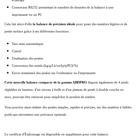
éclairage
Connexion RS232 permettant le transfert de données de la balance à une
imprimante ou un PC
Cela fait alors d'elle
la balance de précision idéale
pour peser des matières légères et de
petite surface grâce à ses différentes fonctions :
Tare semi automatique
Cumul
Totalisation des pesées
Conversion des unités (kg/g/Lb/oz/hj/tj/PCS/%)
Envoi instantané des pesées sur l'ordinateur ou l'imprimante
Cette nouvelle balance com
pacte
de la gamme ABDPRO
dispose également de 4 pieds
réglables en hauteur, d'un niveau à bulle et d'un plateau de pesée à double couche en
inox, pouvant être retourné pour empêcher le produit de tomber.
Vous pourrez ainsi réaliser des pesées simples, rapides et précises, sur des matières à faibles
poids qui nécessitent une précision optimale.
Le certificat d'Étalonnage est disponible en supplément pour cette balance.