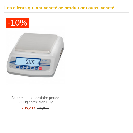
Les clients qui ont acheté ce produit ont aussi acheté :
-10%
Balance de laboratoire portée
6000g / précision 0.1g
205,20 €
228,00 €