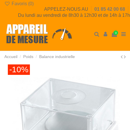
Favoris (
0
)
APPELEZ-NOUS AU
01 85 42 00 68
Du lundi au vendredi de 8h30 à 12h30 et de 14h à 17h
0
Accueil
Poids
Balance industrielle
-10%