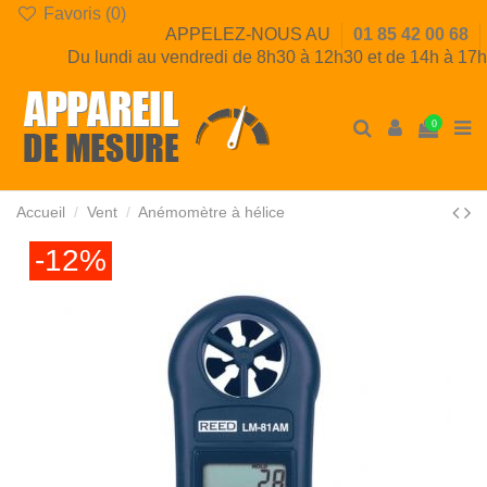
Favoris (
0
)
APPELEZ-NOUS AU
01 85 42 00 68
Du lundi au vendredi de 8h30 à 12h30 et de 14h à 17h
0
Accueil
Vent
Anémomètre à hélice
-12%