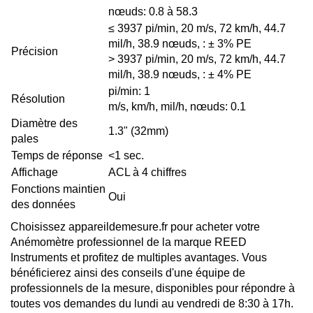
nœuds: 0.8 à 58.3
≤ 3937 pi/min, 20 m/s, 72 km/h, 44.7
mil/h, 38.9 nœuds, : ± 3% PE
Précision
> 3937 pi/min, 20 m/s, 72 km/h, 44.7
mil/h, 38.9 nœuds, : ± 4% PE
pi/min: 1
Résolution
m/s, km/h, mil/h, nœuds: 0.1
Diamètre des
1.3" (32mm)
pales
Temps de réponse
<1 sec.
Affichage
ACL à 4 chiffres
Fonctions maintien
Oui
des données
Choisissez appareildemesure.fr pour acheter votre
Anémomètre professionnel de la marque REED
Instruments et profitez de multiples avantages. Vous
bénéficierez ainsi des conseils d'une équipe de
professionnels de la mesure, disponibles pour répondre à
toutes vos demandes du lundi au vendredi de 8:30 à 17h.