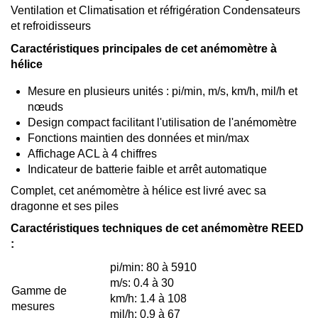
Ventilation et Climatisation et réfrigération Condensateurs
et refroidisseurs
Caractéristiques principales de cet anémomètre à
hélice
Mesure en plusieurs unités : pi/min, m/s, km/h, mil/h et
nœuds
Design compact facilitant l'utilisation de l'anémomètre
Fonctions maintien des données et min/max
Affichage ACL à 4 chiffres
Indicateur de batterie faible et arrêt automatique
Complet, cet anémomètre à hélice est livré avec sa
dragonne et ses piles
Caractéristiques techniques de cet anémomètre REED
:
pi/min: 80 à 5910
m/s: 0.4 à 30
Gamme de
km/h: 1.4 à 108
mesures
mil/h: 0.9 à 67