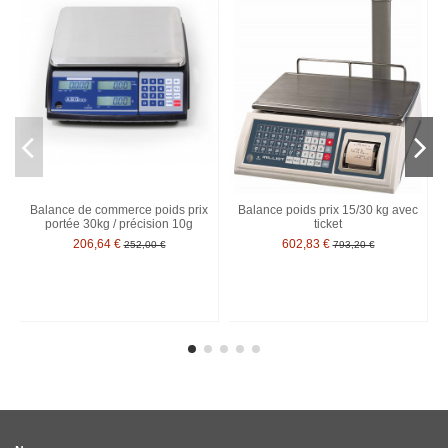
Balance de commerce poids prix
Balance poids prix 15/30 kg avec
portée 30kg / précision 10g
ticket
206,64 €
602,83 €
252,00 €
793,20 €