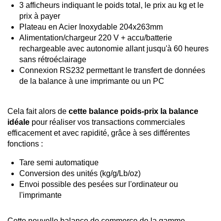
3 afficheurs indiquant le poids total, le prix au kg et le
prix à payer
Plateau en Acier Inoxydable 204x263mm
Alimentation/chargeur 220 V + accu/batterie
rechargeable avec autonomie allant jusqu'à 60 heures
sans rétroéclairage
Connexion RS232 permettant le transfert de données
de la balance à une imprimante ou un PC
Cela fait alors de
cette balance poids-prix la balance
idéale
pour réaliser vos transactions commerciales
efficacement et avec rapidité, grâce à ses différentes
fonctions :
Tare semi automatique
Conversion des unités (kg/g/Lb/oz)
Envoi possible des pesées sur l'ordinateur ou
l'imprimante
Cette nouvelle balance de commerce de la gamme