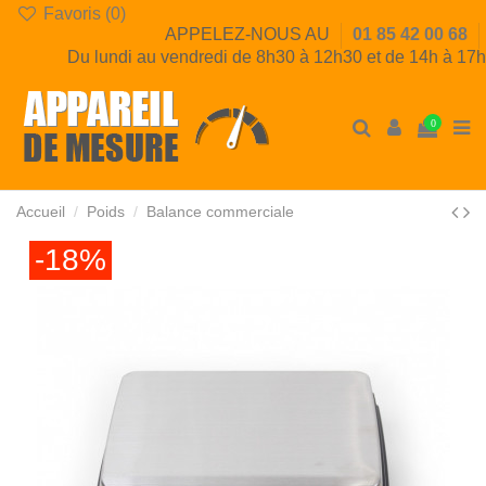
Favoris (
0
)
APPELEZ-NOUS AU
01 85 42 00 68
Du lundi au vendredi de 8h30 à 12h30 et de 14h à 17h
0
Accueil
Poids
Balance commerciale
-18%