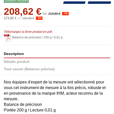
Livraison 7/10 jours
208,62 €
219,60 €
- 5%
TTC
173,85 €
183,00 €
- 5%
HT
Téléchargez la fiche produit en pdf :
Balance de précision / 200 g / 0,01 g
Description
Détails produit
Tout savoir (Balance précise)
Nos équipes d'expert de la mesure ont sélectionné pour
vous cet instrument de mesure à la fois précis, robuste et
en provenance de la marque IHM, acteur reconnu de la
mesure.
Balance de précision
Portée 200 g / Lecture 0,01 g