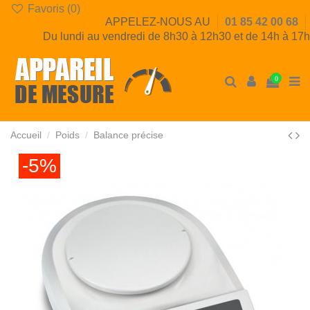
Favoris (
0
)
APPELEZ-NOUS AU
01 85 42 00 68
Du lundi au vendredi de 8h30 à 12h30 et de 14h à 17h
0
Accueil
Poids
Balance précise
-5%