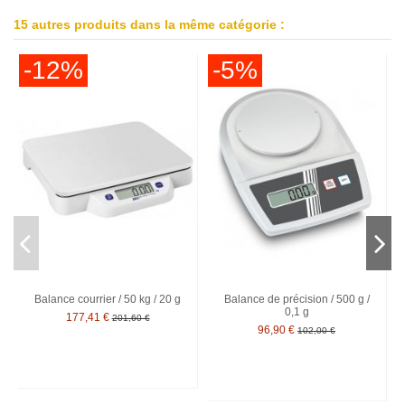
15 autres produits dans la même catégorie :
-12%
-5%
Balance courrier / 50 kg / 20 g
Balance de précision / 500 g /
0,1 g
177,41 €
201,60 €
96,90 €
102,00 €