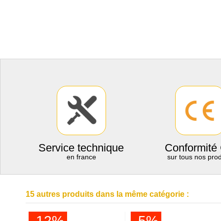
Service technique
Conformité
en france
sur tous nos prod
15 autres produits dans la même catégorie :
-12%
-5%