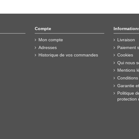
Compte
Information
Mon compte
Livraison
Adresses
Paiement s
Historique de vos commandes
Cookies
Qui nous 
Mentions l
Conditions
Garantie e
Politique d
protection