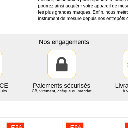
pourrez ainsi acquérir votre appareil de mes
les plus grandes marques. Enfin, nous mettro
instrument de mesure depuis nos entrepôts o
Nos engagements
 CE
Paiements sécurisés
Livr
uits
CB, virement, chèque ou mandat
à 
-5%
-5%