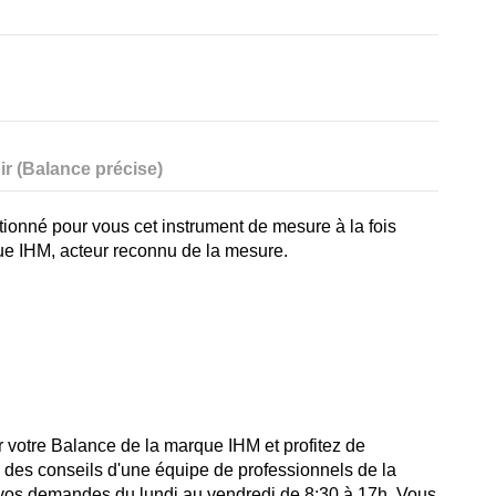
ir (Balance précise)
tionné pour vous cet instrument de mesure à la fois
ue IHM, acteur reconnu de la mesure.
 votre Balance de la marque IHM et profitez de
i des conseils d'une équipe de professionnels de la
 vos demandes du lundi au vendredi de 8:30 à 17h. Vous