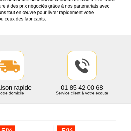
ure à des prix négociés grâce à nos partenariats avec
ns tout en œuvre pour livrer rapidement votre
u ceux des fabricants.
aison rapide
01 85 42 00 68
votre domicile
Service client à votre écoute
-5%
-5%
-6