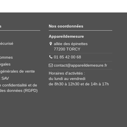
s
Nos coordonnées
Appareildemesure
écurisé
allée des épinettes
77200 TORCY
01 85 42 00 68
sommes
égales
contact@appareildemesure.fr
 générales de vente
Horaires d'activités :
t SAV
du lundi au vendredi
de 8h30 à 12h30 et de 14h à 17h
e confidentialité et de
 des données (RGPD)