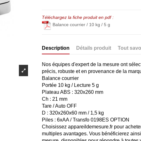
Téléchargez la fiche produit en pdf :
Balance courrier / 10 kg / 5 g
Description
Détails produit
Tout savo
Nos équipes d'expert de la mesure ont sélec
précis, robuste et en provenance de la marq
Balance courrier
Portée 10 kg / Lecture 5 g
Plateau ABS : 320x260 mm
Ch : 21 mm
Tare / Auto OFF
D : 320x260x60 mm / 1,5 kg
Piles : 6xAA / Transfo 0198ES OPTION
Choisissez appareildemesure.fr pour acheter
multiples avantages. Vous bénéficierez ains
mesure, disponibles pour répondre à toutes