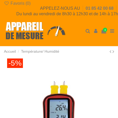
Favoris (
0
)
APPELEZ-NOUS AU
01 85 42 00 68
Du lundi au vendredi de 8h30 à 12h30 et de 14h à 17h
0
Accueil
Température/ Humidité
-5%