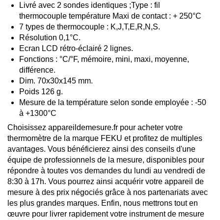
Livré avec 2 sondes identiques ;Type : fil
thermocouple température Maxi de contact : + 250°C
7 types de thermocouple : K,J,T,E,R,N,S.
Résolution 0,1°C.
Ecran LCD rétro-éclairé 2 lignes.
Fonctions : °C/°F, mémoire, mini, maxi, moyenne,
différence.
Dim. 70x30x145 mm.
Poids 126 g.
Mesure de la température selon sonde employée : -50
à +1300°C
Choisissez appareildemesure.fr pour acheter votre
thermomètre de la marque FEKU et profitez de multiples
avantages. Vous bénéficierez ainsi des conseils d'une
équipe de professionnels de la mesure, disponibles pour
répondre à toutes vos demandes du lundi au vendredi de
8:30 à 17h. Vous pourrez ainsi acquérir votre appareil de
mesure à des prix négociés grâce à nos partenariats avec
les plus grandes marques. Enfin, nous mettrons tout en
œuvre pour livrer rapidement votre instrument de mesure