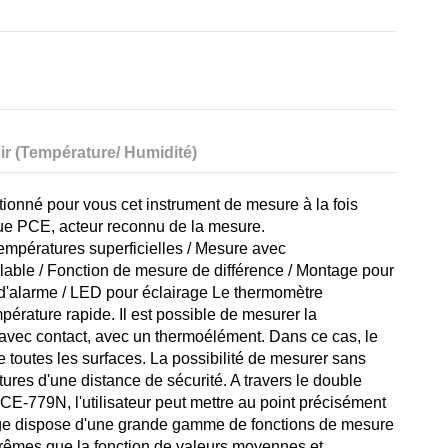
ir (Température/ Humidité)
tionné pour vous cet instrument de mesure à la fois
que PCE, acteur reconnu de la mesure.
empératures superficielles / Mesure avec
lable / Fonction de mesure de différence / Montage pour
d'alarme / LED pour éclairage Le thermomètre
érature rapide. Il est possible de mesurer la
avec contact, avec un thermoélément. Dans ce cas, le
e toutes les surfaces. La possibilité de mesurer sans
res d'une distance de sécurité. A travers le double
PCE-779N, l'utilisateur peut mettre au point précisément
uge dispose d'une grande gamme de fonctions de mesure
xtrêmes que la fonction de valeurs moyennes et