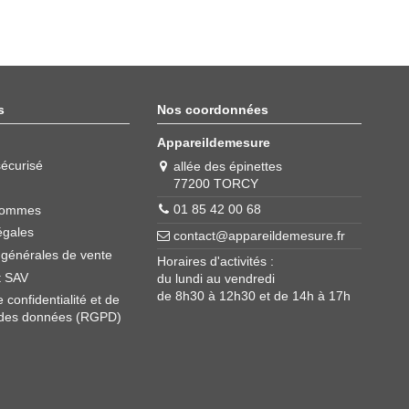
s
Nos coordonnées
Appareildemesure
écurisé
allée des épinettes
77200 TORCY
01 85 42 00 68
sommes
égales
contact@appareildemesure.fr
 générales de vente
Horaires d'activités :
t SAV
du lundi au vendredi
de 8h30 à 12h30 et de 14h à 17h
e confidentialité et de
 des données (RGPD)