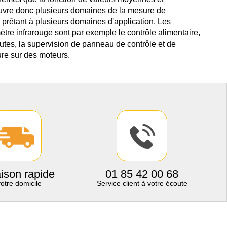
couvre donc plusieurs domaines de la mesure de
 prêtant à plusieurs domaines d'application. Les
tre infrarouge sont par exemple le contrôle alimentaire,
outes, la supervision de panneau de contrôle et de
ure sur des moteurs.
aison rapide
01 85 42 00 68
votre domicile
Service client à votre écoute