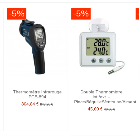
-5%
-5%
Thermomètre Infrarouge
Double Thermomètre
PCE-894
int./ext. -
Pince/Béquille/Ventouse/Aimant
804,84 €
847,20 €
45,60 €
48,00 €