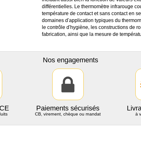
différentielles. Le thermomètre infrarouge 
température de contact et sans contact en se
domaines d'application typiques du thermomè
le contrôle d'hygiène, les constructions de r
fabrication, ainsi que la mesure de températ
Nos engagements
 CE
Paiements sécurisés
Livr
uits
CB, virement, chèque ou mandat
à 