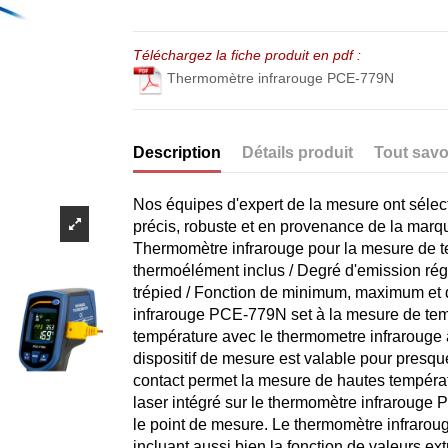
Téléchargez la fiche produit en pdf :
Thermomètre infrarouge PCE-779N
Description
Détails produit
Tout savo
Nos équipes d'expert de la mesure ont sélec
précis, robuste et en provenance de la mar
Thermomètre infrarouge pour la mesure de t
thermoélément inclus / Degré d'emission rég
trépied / Fonction de minimum, maximum et 
infrarouge PCE-779N set à la mesure de temp
température avec le thermometre infrarouge 
dispositif de mesure est valable pour presqu
contact permet la mesure de hautes températu
laser intégré sur le thermomètre infrarouge 
le point de mesure. Le thermomètre infraro
incluant aussi bien la fonction de valeurs e