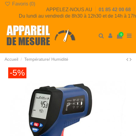
Favoris (
0
)
APPELEZ-NOUS AU
01 85 42 00 68
Du lundi au vendredi de 8h30 à 12h30 et de 14h à 17h
0
Accueil
Température/ Humidité
-5%