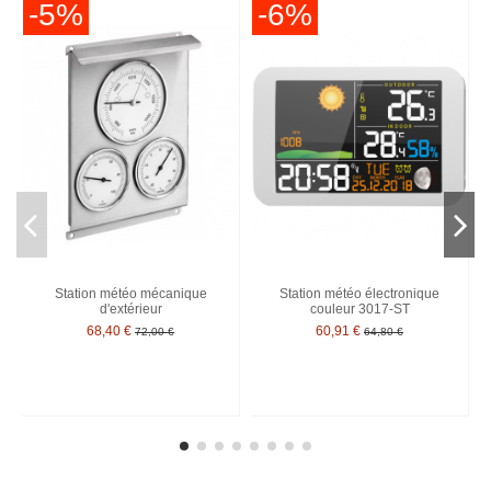
-5%
-6%
Station météo mécanique
Station météo électronique
d'extérieur
couleur 3017-ST
68,40 €
60,91 €
72,00 €
64,80 €