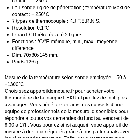
contact : + 250°C
Et 1 sonde rigide de pénétration ; température Maxi de
contact : + 250°C
7 types de thermocouple : K,J,T,E,R,N,S.
Résolution 0,1°C.
Ecran LCD rétro-éclairé 2 lignes.
Fonctions : °C/°F, mémoire, mini, maxi, moyenne,
différence.
Dim. 70x30x145 mm.
Poids 126 g.
Mesure de la température selon sonde employée : -50 à
+1300°C
Choisissez appareildemesure.fr pour acheter votre
thermomètre de la marque FEKU et profitez de multiples
avantages. Vous bénéficierez ainsi des conseils d'une
équipe de professionnels de la mesure, disponibles pour
répondre à toutes vos demandes du lundi au vendredi de
8:30 à 17h. Vous pourrez ainsi acquérir votre appareil de
mesure à des prix négociés grâce à nos partenariats avec