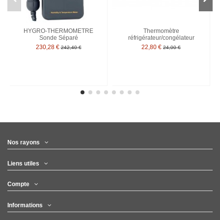
HYGRO-THERMOMETRE
Thermomètre
Sonde Séparé
réfrigérateur/congélateur
230,28 €
22,80 €
242,40 €
24,00 €
Nos rayons
Liens utiles
Compte
Informations