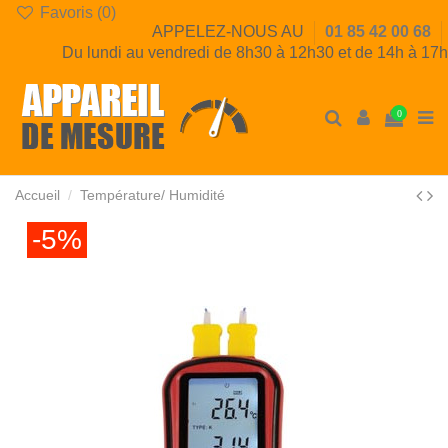
Favoris (
0
)
APPELEZ-NOUS AU
01 85 42 00 68
Du lundi au vendredi de 8h30 à 12h30 et de 14h à 17h
0
Accueil
Température/ Humidité
-5%