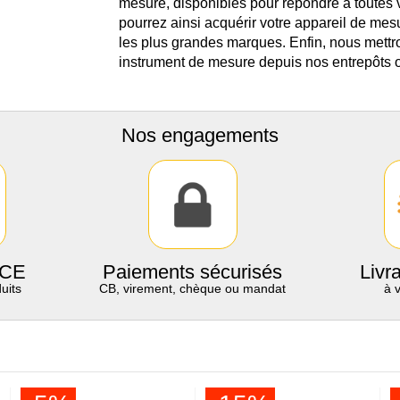
mesure, disponibles pour répondre à toutes
pourrez ainsi acquérir votre appareil de mes
les plus grandes marques. Enfin, nous mettro
instrument de mesure depuis nos entrepôts o
Nos engagements
 CE
Paiements sécurisés
Livr
uits
CB, virement, chèque ou mandat
à 