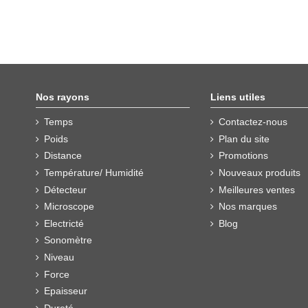
Nos rayons
Liens utiles
Temps
Contactez-nous
Poids
Plan du site
Distance
Promotions
Température/ Humidité
Nouveaux produits
Détecteur
Meilleures ventes
Microscope
Nos marques
Electricté
Blog
Sonomètre
Niveau
Force
Epaisseur
Dureté