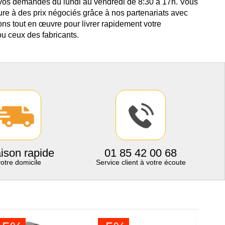
 vos demandes du lundi au vendredi de 8:30 à 17h. Vous
ure à des prix négociés grâce à nos partenariats avec
ns tout en œuvre pour livrer rapidement votre
u ceux des fabricants.
aison rapide
01 85 42 00 68
votre domicile
Service client à votre écoute