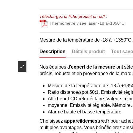
Téléchargez la fiche produit en pdf :
Thermomètre visée laser -18 à+1350°C
Mesure de la température de -18 à +1350°C.
Description
Détails produit
Tout savo
Nos équipes d'
expert de la mesure
ont séle
précis, robuste et en provenance de la mar
Mesure de la température de -18 à +1350
Ratio distance/spot 50:1. Emissivité régl
Afficheur LCD rétro-éclairé. Valeurs mini,
moyenne. Emissivité réglable. Mémoire.
Alarme haute et basse température
Choisissez
appareildemesure.fr
pour achet
multiples avantages. Vous bénéficierez ains