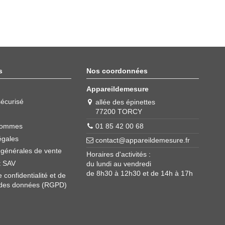
s
Nos coordonnées
Appareildemesure
écurisé
allée des épinettes
77200 TORCY
01 85 42 00 68
sommes
égales
contact@appareildemesure.fr
 générales de vente
Horaires d'activités :
t SAV
du lundi au vendredi
de 8h30 à 12h30 et de 14h à 17h
e confidentialité et de
 des données (RGPD)