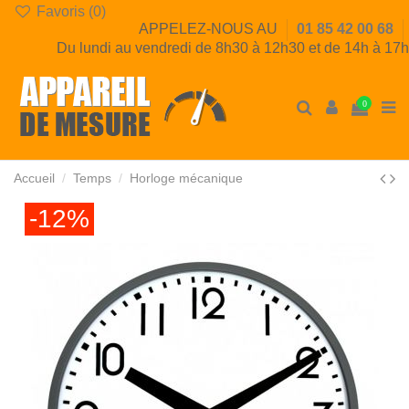
Favoris (
0
)
APPELEZ-NOUS AU
01 85 42 00 68
Du lundi au vendredi de 8h30 à 12h30 et de 14h à 17h
0
Accueil
Temps
Horloge mécanique
-12%