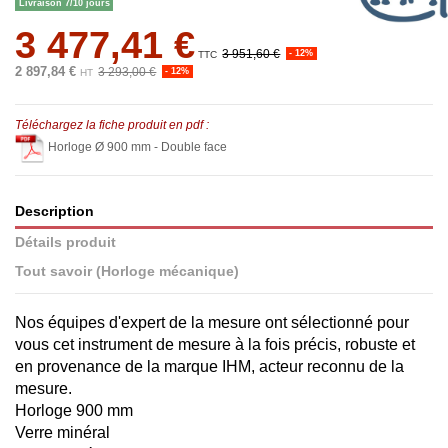
Livraison 7/10 jours
3 477,41 €
3 951,60 €
- 12%
TTC
2 897,84 €
3 293,00 €
- 12%
HT
Téléchargez la fiche produit en pdf :
Horloge Ø 900 mm - Double face
Description
Détails produit
Tout savoir (Horloge mécanique)
Nos équipes d'expert de la mesure ont sélectionné pour
vous cet instrument de mesure à la fois précis, robuste et
en provenance de la marque IHM, acteur reconnu de la
mesure.
Horloge 900 mm
Verre minéral