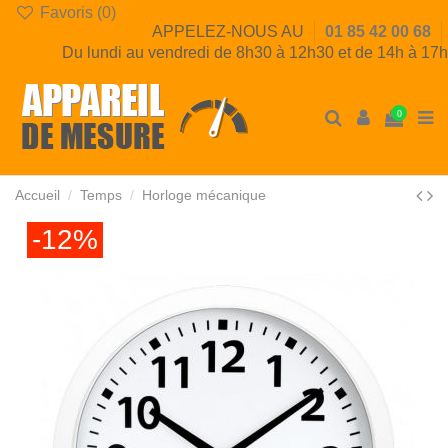
Favoris (
0
)
APPELEZ-NOUS AU
01 85 42 00 68
Du lundi au vendredi de 8h30 à 12h30 et de 14h à 17h
0
Accueil
Temps
Horloge mécanique
-12%