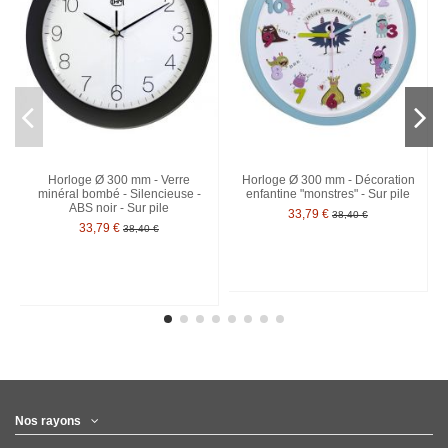
Horloge Ø 300 mm - Verre
Horloge Ø 300 mm - Décoration
minéral bombé - Silencieuse -
enfantine "monstres" - Sur pile
ABS noir - Sur pile
33,79 €
38,40 €
33,79 €
38,40 €
Nos rayons