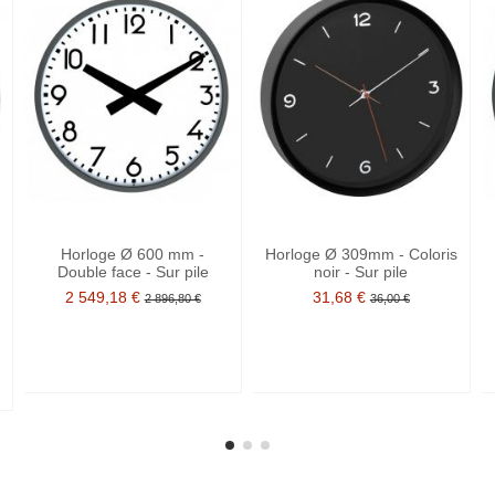
Horloge Ø 600 mm -
Horloge Ø 309mm - Coloris
Double face - Sur pile
noir - Sur pile
2 549,18 €
31,68 €
2 896,80 €
36,00 €