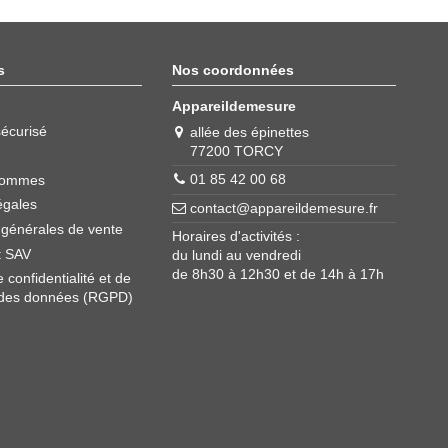
s
Nos coordonnées
Appareildemesure
écurisé
allée des épinettes
77200 TORCY
01 85 42 00 68
sommes
égales
contact@appareildemesure.fr
 générales de vente
Horaires d'activités :
t SAV
du lundi au vendredi
de 8h30 à 12h30 et de 14h à 17h
e confidentialité et de
 des données (RGPD)