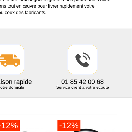
ns tout en œuvre pour livrer rapidement votre
u ceux des fabricants.
aison rapide
01 85 42 00 68
votre domicile
Service client à votre écoute
-12%
-12%
-1