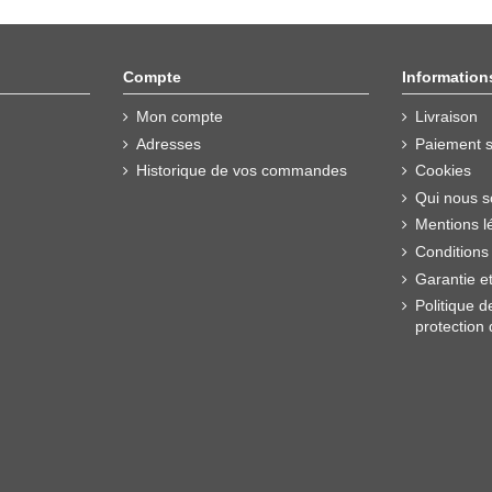
Compte
Information
Mon compte
Livraison
Adresses
Paiement s
Historique de vos commandes
Cookies
Qui nous 
Mentions l
Conditions
Garantie e
Politique d
protection