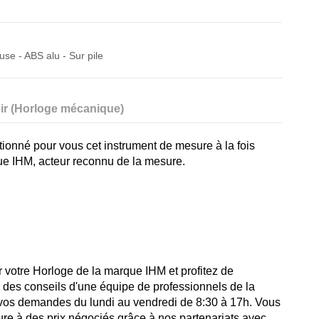
se - ABS alu - Sur pile
ir (Horloge mécanique)
tionné pour vous cet instrument de mesure à la fois
ue IHM, acteur reconnu de la mesure.
 votre Horloge de la marque IHM et profitez de
i des conseils d'une équipe de professionnels de la
 vos demandes du lundi au vendredi de 8:30 à 17h. Vous
ure à des prix négociés grâce à nos partenariats avec