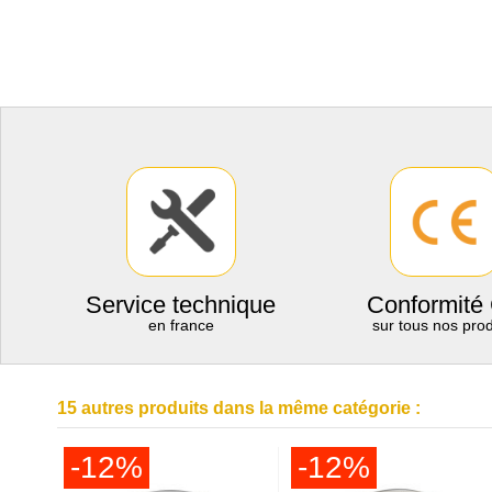
Service technique
Conformité
en france
sur tous nos prod
15 autres produits dans la même catégorie :
-12%
-12%