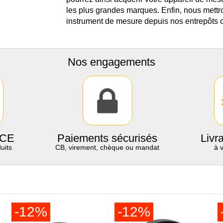
les plus grandes marques. Enfin, nous mettro
instrument de mesure depuis nos entrepôts o
Nos engagements
 CE
Paiements sécurisés
Livr
uits
CB, virement, chèque ou mandat
à 
-12%
-12%