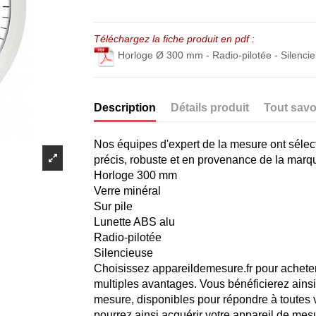
Téléchargez la fiche produit en pdf :
Horloge Ø 300 mm - Radio-pilotée - Silencieu
Description
Détails produit
Tout savo
Nos équipes d'expert de la mesure ont sélec
précis, robuste et en provenance de la marq
Horloge 300 mm
Verre minéral
Sur pile
Lunette ABS alu
Radio-pilotée
Silencieuse
Choisissez appareildemesure.fr pour acheter
multiples avantages. Vous bénéficierez ains
mesure, disponibles pour répondre à toutes
pourrez ainsi acquérir votre appareil de mes