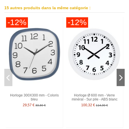
15 autres produits dans la même catégorie :
-12%
-12%
Horloge 300X300 mm - Coloris
Horloge Ø 600 mm - Verre
bleu
minéral - Sur pile - ABS blanc
29,57 €
100,32 €
33,60 €
114,00 €