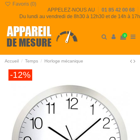
Favoris (
0
)
APPELEZ-NOUS AU
01 85 42 00 68
Du lundi au vendredi de 8h30 à 12h30 et de 14h à 17h
0
Accueil
Temps
Horloge mécanique
-12%