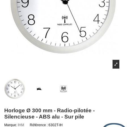
Horloge Ø 300 mm - Radio-pilotée -
Silencieuse - ABS alu - Sur pile
Marque:
IHM
Référence :
6302T-IH