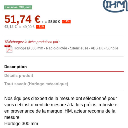
Livraison 7/10 jours
51,74 €
58,80 €
- 12%
TTC
43,12 €
49,00 €
- 12%
HT
Téléchargez la fiche produit en pdf :
Horloge Ø 300 mm - Radio-pilotée - Silencieuse - ABS alu - Sur pile
Description
Détails produit
Tout savoir (Horloge mécanique)
Nos équipes d'expert de la mesure ont sélectionné pour
vous cet instrument de mesure à la fois précis, robuste et
en provenance de la marque IHM, acteur reconnu de la
mesure.
Horloge 300 mm