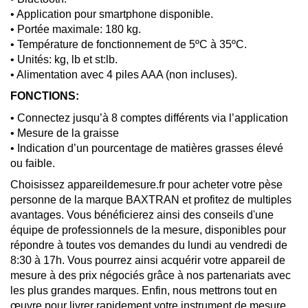
• Application pour smartphone disponible.
• Portée maximale: 180 kg.
• Température de fonctionnement de 5ºC à 35ºC.
• Unités: kg, lb et st:lb.
• Alimentation avec 4 piles AAA (non incluses).
FONCTIONS:
• Connectez jusqu’à 8 comptes différents via l’application
• Mesure de la graisse
• Indication d’un pourcentage de matières grasses élevé
ou faible.
Choisissez appareildemesure.fr pour acheter votre pèse
personne de la marque BAXTRAN et profitez de multiples
avantages. Vous bénéficierez ainsi des conseils d'une
équipe de professionnels de la mesure, disponibles pour
répondre à toutes vos demandes du lundi au vendredi de
8:30 à 17h. Vous pourrez ainsi acquérir votre appareil de
mesure à des prix négociés grâce à nos partenariats avec
les plus grandes marques. Enfin, nous mettrons tout en
œuvre pour livrer rapidement votre instrument de mesure