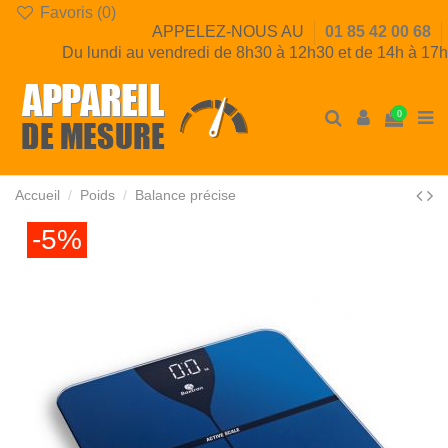
Favoris (
0
)
APPELEZ-NOUS AU
01 85 42 00 68
Du lundi au vendredi de 8h30 à 12h30 et de 14h à 17h
0
Accueil
Poids
Balance précise
-5%