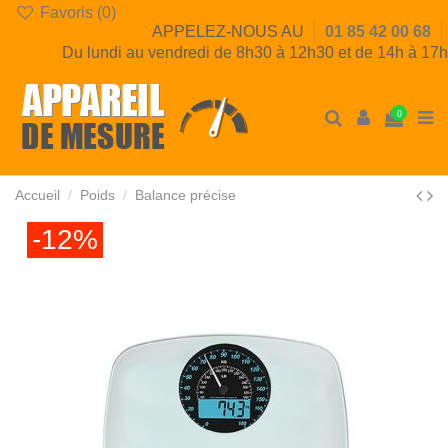
Favoris (
0
)
APPELEZ-NOUS AU
01 85 42 00 68
Du lundi au vendredi de 8h30 à 12h30 et de 14h à 17h
0
Accueil
Poids
Balance précise
-12%