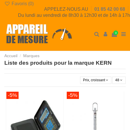
Favoris (
0
)
APPELEZ-NOUS AU
01 85 42 00 68
Du lundi au vendredi de 8h30 à 12h30 et de 14h à 17h
0
Accueil
Marques
Liste des produits pour la marque KERN
Prix, croissant
48
-5%
-5%