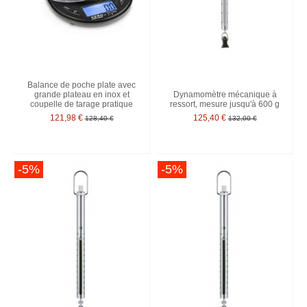
Balance de poche plate avec
grande plateau en inox et
Dynamomètre mécanique à
coupelle de tarage pratique
ressort, mesure jusqu'à 600 g
121,98 €
125,40 €
128,40 €
132,00 €
-5%
-5%