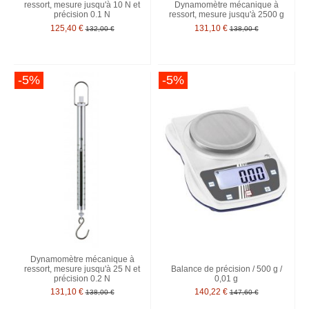
ressort, mesure jusqu'à 10 N et
Dynamomètre mécanique à
précision 0.1 N
ressort, mesure jusqu'à 2500 g
125,40 €
131,10 €
132,00 €
138,00 €
-5%
-5%
Dynamomètre mécanique à
ressort, mesure jusqu'à 25 N et
Balance de précision / 500 g /
précision 0.2 N
0,01 g
131,10 €
140,22 €
138,00 €
147,60 €