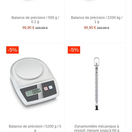
Balance de précision / 500 g /
Balance de précision / 2200 kg /
0,1 g
1 g
96,90 €
96,90 €
102,00 €
102,00 €
-5%
-5%
Balance de précision / 5200 g / 5
Dynamomètre mécanique à
g
ressort, mesure jusqu'à 60 g