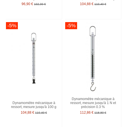
96,90 €
104,88 €
102,00 €
110,40 €
-5%
-5%
Dynamomètre mécanique à
Dynamomètre mécanique à
ressort, mesure jusqu'à 1 N et
ressort, mesure jusqu'à 100 g
précision 0.3 %
104,88 €
112,86 €
110,40 €
118,80 €