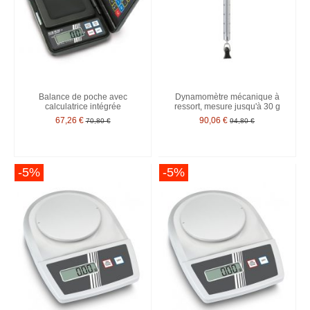
Balance de poche avec
Dynamomètre mécanique à
calculatrice intégrée
ressort, mesure jusqu'à 30 g
67,26 €
90,06 €
70,80 €
94,80 €
-5%
-5%