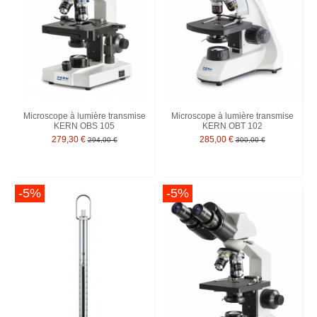
Microscope à lumière transmise
Microscope à lumière transmise
KERN OBS 105
KERN OBT 102
279,30 €
285,00 €
294,00 €
300,00 €
-5%
-5%