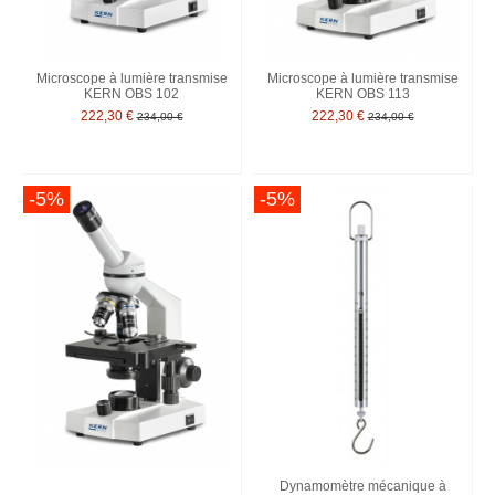
Microscope à lumière transmise
Microscope à lumière transmise
KERN OBS 102
KERN OBS 113
222,30 €
222,30 €
234,00 €
234,00 €
-5%
-5%
Dynamomètre mécanique à