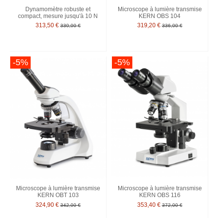
Dynamomètre robuste et
Microscope à lumière transmise
compact, mesure jusqu'à 10 N
KERN OBS 104
313,50 €
319,20 €
330,00 €
336,00 €
-5%
-5%
Microscope à lumière transmise
Microscope à lumière transmise
KERN OBT 103
KERN OBS 116
324,90 €
353,40 €
342,00 €
372,00 €