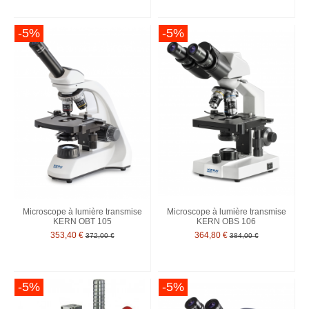
-5%
-5%
Microscope à lumière transmise
Microscope à lumière transmise
KERN OBT 105
KERN OBS 106
353,40 €
364,80 €
372,00 €
384,00 €
-5%
-5%