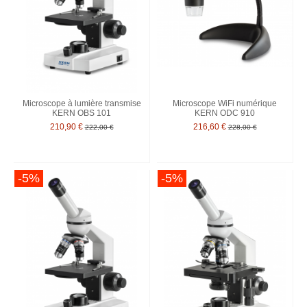
Microscope à lumière transmise
Microscope WiFi numérique
KERN OBS 101
KERN ODC 910
210,90 €
216,60 €
222,00 €
228,00 €
-5%
-5%