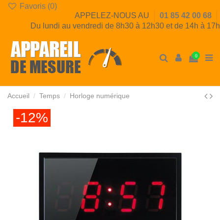
Favoris (
0
)
APPELEZ-NOUS AU
01 85 42 00 68
Du lundi au vendredi de 8h30 à 12h30 et de 14h à 17h
0
Accueil
Temps
Horloge numérique
-12%