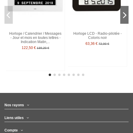
Horloge / Calendrier / Messages
Horloge LCD - Radio-pilotée -
- Jour et mois en toutes lettres -
Coloris noir
Indication Matin,...
63,36 €
72,00 €
122,50 €
139,20 €
Nos rayons
Liens utiles
Compte