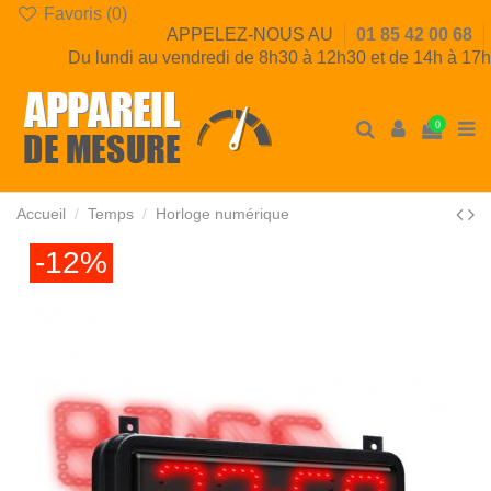
Favoris (
0
)
APPELEZ-NOUS AU
01 85 42 00 68
Du lundi au vendredi de 8h30 à 12h30 et de 14h à 17h
0
Accueil
Temps
Horloge numérique
-12%