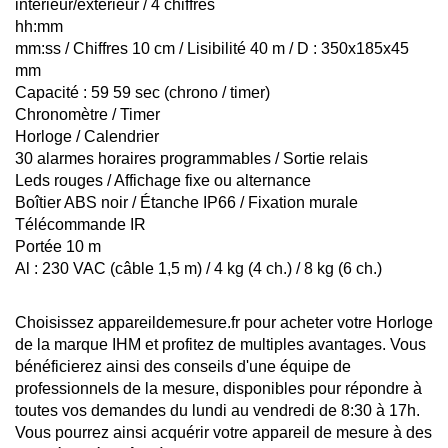
intérieur/extérieur / 4 chiffres
hh:mm
mm:ss / Chiffres 10 cm / Lisibilité 40 m / D : 350x185x45
mm
Capacité : 59 59 sec (chrono / timer)
Chronomètre / Timer
Horloge / Calendrier
30 alarmes horaires programmables / Sortie relais
Leds rouges / Affichage fixe ou alternance
Boîtier ABS noir / Étanche IP66 / Fixation murale
Télécommande IR
Portée 10 m
Al : 230 VAC (câble 1,5 m) / 4 kg (4 ch.) / 8 kg (6 ch.)
Choisissez appareildemesure.fr pour acheter votre Horloge
de la marque IHM et profitez de multiples avantages. Vous
bénéficierez ainsi des conseils d'une équipe de
professionnels de la mesure, disponibles pour répondre à
toutes vos demandes du lundi au vendredi de 8:30 à 17h.
Vous pourrez ainsi acquérir votre appareil de mesure à des