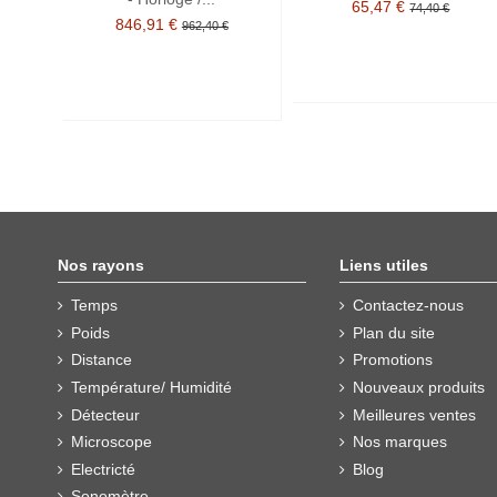
65,47 €
74,40 €
846,91 €
962,40 €
Nos rayons
Liens utiles
Temps
Contactez-nous
Poids
Plan du site
Distance
Promotions
Température/ Humidité
Nouveaux produits
Détecteur
Meilleures ventes
Microscope
Nos marques
Electricté
Blog
Sonomètre