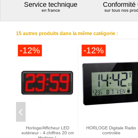
Service technique
Conformité
en france
sur tous nos prod
15 autres produits dans la même catégorie :
-12%
-12%
Horloge/Afficheur LED
HORLOGE Digitale Radio
extérieur - 4 chiffres 20 cm
controlée
- Horloge /...