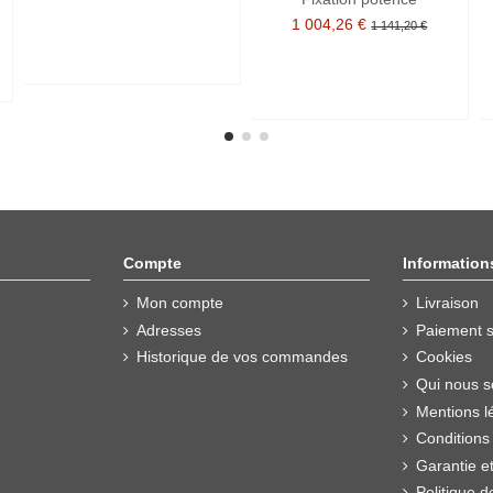
1 004,26 €
1 141,20 €
Compte
Information
Mon compte
Livraison
Adresses
Paiement s
Historique de vos commandes
Cookies
Qui nous 
Mentions l
Conditions
Garantie e
Politique d