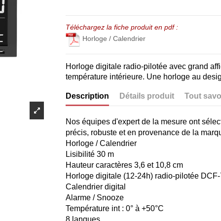
Téléchargez la fiche produit en pdf :
Horloge / Calendrier
Horloge digitale radio-pilotée avec grand affi
température intérieure. Une horloge au design
Description
Détails produit
Tout savo
Nos équipes d'expert de la mesure ont sélec
précis, robuste et en provenance de la marq
Horloge / Calendrier
Lisibilité 30 m
Hauteur caractères 3,6 et 10,8 cm
Horloge digitale (12-24h) radio-pilotée DCF
Calendrier digital
Alarme / Snooze
Température int : 0° à +50°C
8 langues