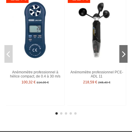
Anémomètre professionnel à
Anémomètre professionnel PCE-
hélice compact, de 0.4 à 30 m/s
ADL 11
100,32 €
218,59 €
114,00 €
248,40 €