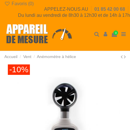
Favoris (
0
)
APPELEZ-NOUS AU
01 85 42 00 68
Du lundi au vendredi de 8h30 à 12h30 et de 14h à 17h
0
Accueil
Vent
Anémomètre à hélice
-10%