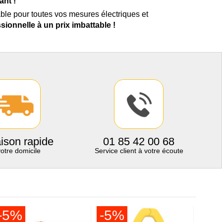
nt !
ble pour toutes vos mesures électriques et
ssionnelle à un prix imbattable !
aison rapide
01 85 42 00 68
votre domicile
Service client à votre écoute
-5%
-5%
-5