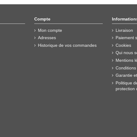
Compte
Information
Mon compte
Livraison
Adresses
Paiement s
Historique de vos commandes
Cookies
Qui nous 
Mentions l
Conditions
Garantie e
Politique d
protection