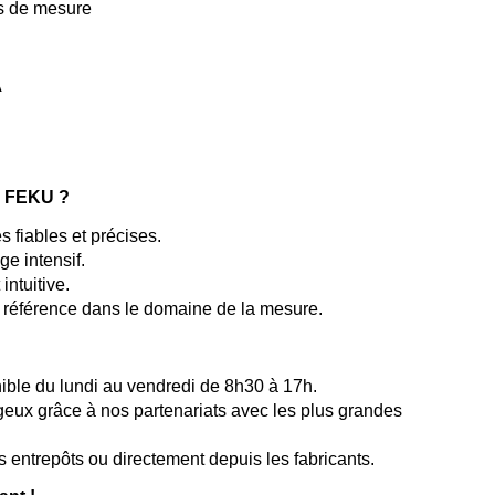
ns de mesure
A
re FEKU ?
 fiables et précises.
ge intensif.
intuitive.
 référence dans le domaine de la mesure.
ible du lundi au vendredi de 8h30 à 17h.
ageux grâce à nos partenariats avec les plus grandes
 entrepôts ou directement depuis les fabricants.