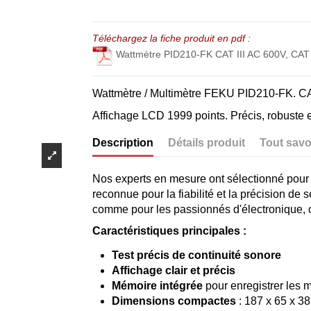
Téléchargez la fiche produit en pdf :
Wattmètre PID210-FK CAT III AC 600V, CAT
Wattmètre / Multimètre FEKU PID210-FK. CAT
Affichage LCD 1999 points. Précis, robuste 
Description
Détails produit
Tout savo
Nos experts en mesure ont sélectionné pou
reconnue pour la fiabilité et la précision de
comme pour les passionnés d'électronique, c
Caractéristiques principales :
Test précis de continuité sonore
Affichage clair et précis
Mémoire intégrée
pour enregistrer les 
Dimensions compactes
: 187 x 65 x 3