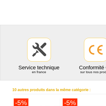
Service technique
Conformité
en france
sur tous nos prod
10 autres produits dans la même catégorie :
-5%
-5%