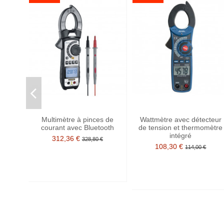
Multimètre à pinces de
Wattmètre avec détecteur
courant avec Bluetooth
de tension et thermomètre
intégré
312,36 €
328,80 €
108,30 €
114,00 €