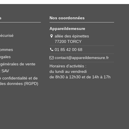
s
Nos coordonnées
Appareildemesure
écurisé
allée des épinettes
77200 TORCY
01 85 42 00 68
sommes
égales
contact@appareildemesure.fr
 générales de vente
Horaires d'activités :
t SAV
du lundi au vendredi
de 8h30 à 12h30 et de 14h à 17h
e confidentialité et de
 des données (RGPD)