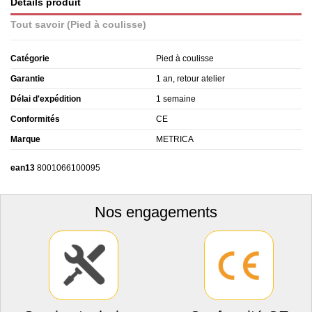
Détails produit
Tout savoir (Pied à coulisse)
Catégorie
Pied à coulisse
Garantie
1 an, retour atelier
Délai d'expédition
1 semaine
Conformités
CE
Marque
METRICA
ean13
8001066100095
Nos engagements