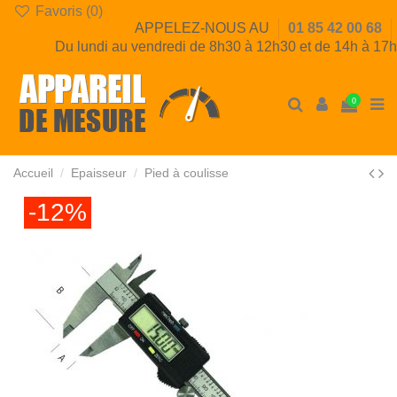
Favoris (
0
)
APPELEZ-NOUS AU
01 85 42 00 68
Du lundi au vendredi de 8h30 à 12h30 et de 14h à 17h
0
Accueil
Epaisseur
Pied à coulisse
-12%