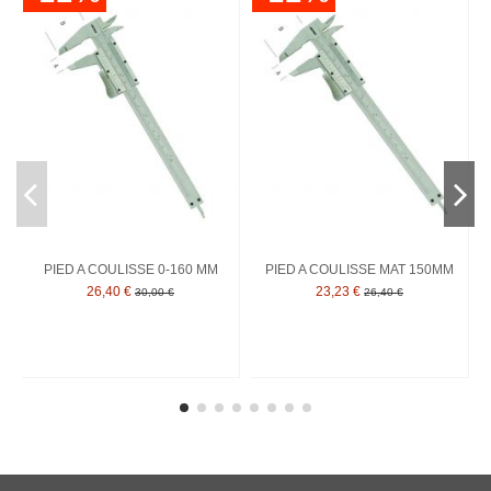
PIED A COULISSE 0-160 MM
PIED A COULISSE MAT 150MM
26,40 €
23,23 €
30,00 €
26,40 €