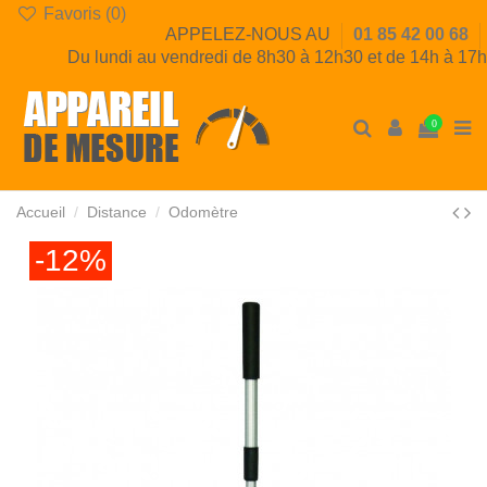
Favoris (
0
)
APPELEZ-NOUS AU
01 85 42 00 68
Du lundi au vendredi de 8h30 à 12h30 et de 14h à 17h
0
Accueil
Distance
Odomètre
-12%