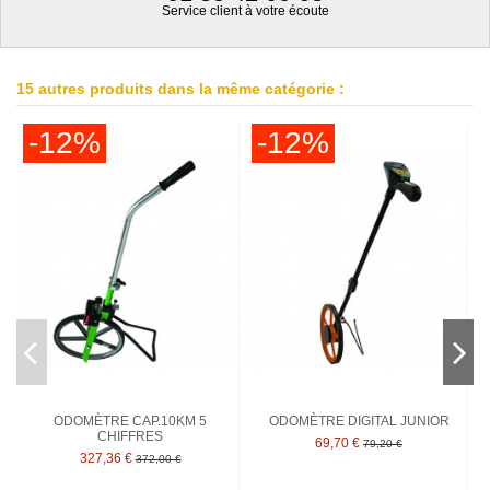
Service client à votre écoute
15 autres produits dans la même catégorie :
-12%
-12%
ODOMÈTRE CAP.10KM 5
ODOMÈTRE DIGITAL JUNIOR
CHIFFRES
69,70 €
79,20 €
327,36 €
372,00 €