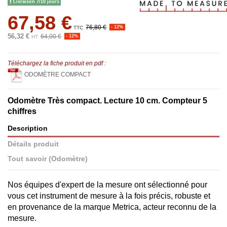
Livraison 7/10 jours
67,58 €
76,80 €
- 12%
TTC
56,32 €
64,00 €
- 12%
HT
Téléchargez la fiche produit en pdf :
ODOMÈTRE COMPACT
Odomètre Très compact. Lecture 10 cm. Compteur 5
chiffres
Description
Détails produit
Tout savoir (Odomètre)
Nos équipes d'expert de la mesure ont sélectionné pour
vous cet instrument de mesure à la fois précis, robuste et
en provenance de la marque Metrica, acteur reconnu de la
mesure.