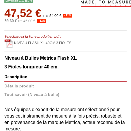
Livraison 7/10 jours
47,52 €
54,00 €
- 12%
TTC
39,60 €
45,00 €
- 12%
HT
Téléchargez la fiche produit en pdf :
NIVEAU FLASH XL 40CM 3 FIOLES
Niveau à Bulles Metrica Flash XL
3 Fioles longueur 40 cm.
Description
Détails produit
Tout savoir (Niveau à bulle)
Nos équipes d'expert de la mesure ont sélectionné pour
vous cet instrument de mesure à la fois précis, robuste et
en provenance de la marque Metrica, acteur reconnu de la
mesure.