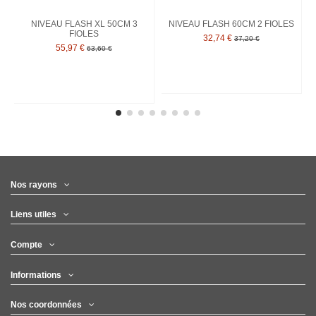
NIVEAU FLASH XL 50CM 3
NIVEAU FLASH 60CM 2 FIOLES
FIOLES
32,74 €
37,20 €
55,97 €
63,60 €
Nos rayons
Liens utiles
Compte
Informations
Nos coordonnées