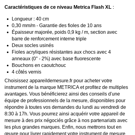
Caractéristiques de ce niveau Metrica Flash XL
:
Longueur : 40 cm
0,30 mm/m - Garantie des fioles de 10 ans
Épaisseur majorée, poids 0,9 kg / m, section avec
barre de renforcement interne triple
Deux socles usinés
Fioles acryliques résistantes aux chocs avec 4
anneaux (0° - 2%) avec base fluorescente
Bouchons en caoutchouc
4 côtés vernis
Choisissez appareildemesure.fr pour acheter votre
instrument de la marque METRICA et profitez de multiples
avantages. Vous bénéficierez ainsi des conseils d'une
équipe de professionnels de la mesure, disponibles pour
répondre à toutes vos demandes du lundi au vendredi de
8:30 à 17h. Vous pourrez ainsi acquérir votre appareil de
mesure à des prix négociés grâce à nos partenariats avec
les plus grandes marques. Enfin, nous mettrons tout en
œuvre pour livrer rapidement votre instrument de mesure